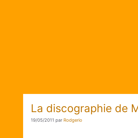
La discographie de 
19/05/2011
par
Rodgerio