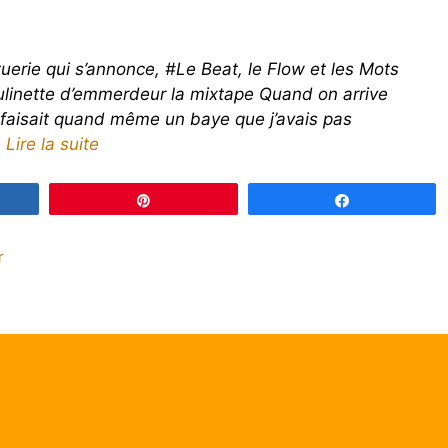
uerie qui s’annonce, #Le Beat, le Flow et les Mots
oulinette d’emmerdeur la mixtape Quand on arrive
 faisait quand même un baye que j’avais pas
…
Lire la suite
gez
Épingle
Partagez
r