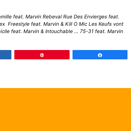
amille feat. Marvin Rebeval Rue Des Envierges feat.
Tex Freestyle feat. Marvin & Kill O Mic Les Keufs vont
icile feat. Marvin & Intouchable … 75-31 feat. Marvin
gez
Épingle
Partagez