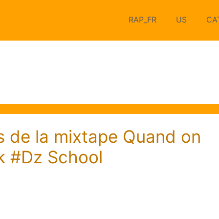
RAP_FR
US
CA
ks de la mixtape Quand on
ik #Dz School