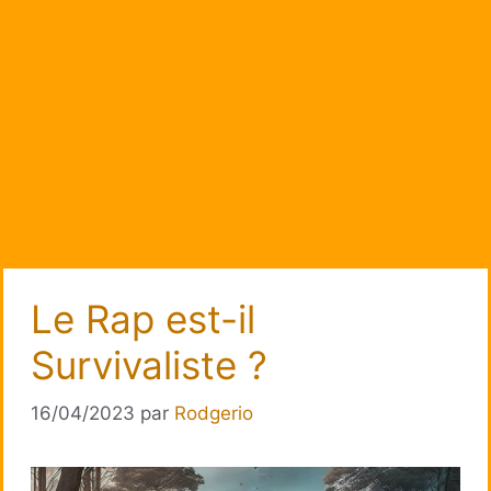
Le Rap est-il
Survivaliste ?
16/04/2023
par
Rodgerio