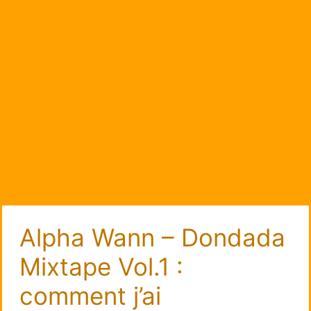
Alpha Wann – Dondada
Mixtape Vol.1 :
comment j’ai