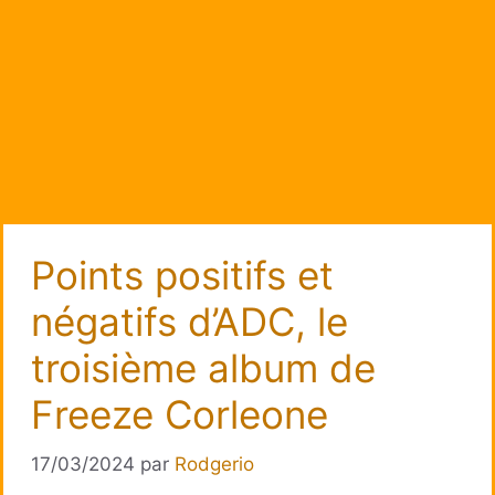
Points positifs et
négatifs d’ADC, le
troisième album de
Freeze Corleone
17/03/2024
par
Rodgerio