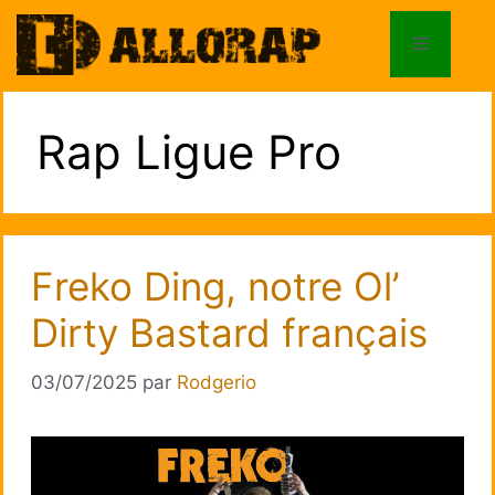
Aller
au
Menu
contenu
Rap Ligue Pro
Freko Ding, notre Ol’
Dirty Bastard français
03/07/2025
par
Rodgerio