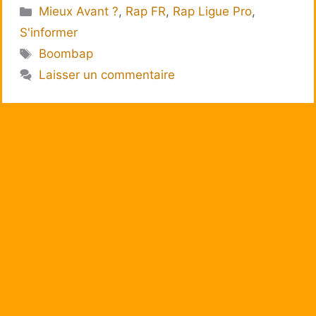
Catégories
Mieux Avant ?
,
Rap FR
,
Rap Ligue Pro
,
S'informer
Étiquettes
Boombap
Laisser un commentaire