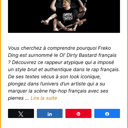
Vous cherchez à comprendre pourquoi Freko
Ding est surnommé le Ol’ Dirty Bastard français
? Découvrez ce rappeur atypique qui a imposé
un style brut et authentique dans le rap français.
De ses textes vécus à son look iconique,
plongez dans l’univers d’un artiste qui a su
marquer la scène hip-hop français avec ses
pierres …
Lire la suite
Tweetez
Partagez
Épingle
Partagez