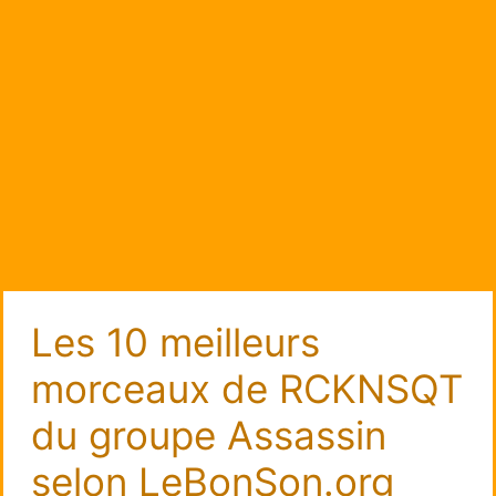
Les 10 meilleurs
morceaux de RCKNSQT
du groupe Assassin
selon LeBonSon.org