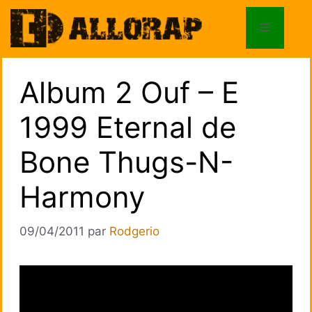
Aller
au
Menu
contenu
Album 2 Ouf – E
1999 Eternal de
Bone Thugs-N-
Harmony
09/04/2011
par
Rodgerio