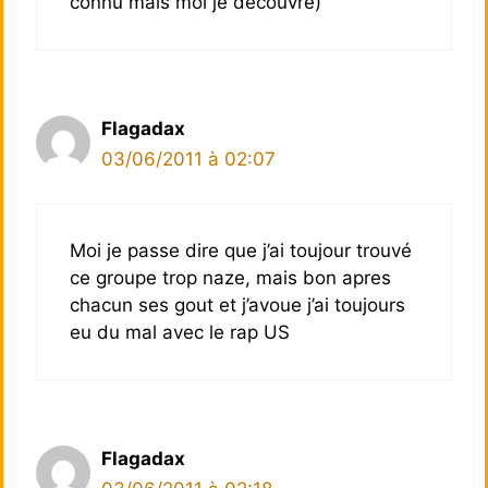
connu mais moi je decouvre)
Flagadax
03/06/2011 à 02:07
Moi je passe dire que j’ai toujour trouvé
ce groupe trop naze, mais bon apres
chacun ses gout et j’avoue j’ai toujours
eu du mal avec le rap US
Flagadax