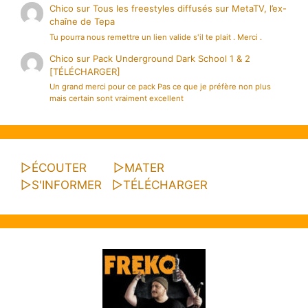
Chico
sur
Tous les freestyles diffusés sur MetaTV, l’ex-
chaîne de Tepa
Tu pourra nous remettre un lien valide s'il te plait . Merci .
Chico
sur
Pack Underground Dark School 1 & 2
[TÉLÉCHARGER]
Un grand merci pour ce pack Pas ce que je préfère non plus
mais certain sont vraiment excellent
▷
ÉCOUTER
▷
MATER
▷
S'INFORMER
▷
TÉLÉCHARGER