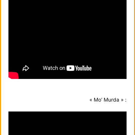
« Mo’ Murda » :