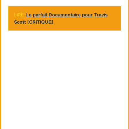
LIRE
Le parfait Documentaire pour Travis
Scott [CRITIQUE]