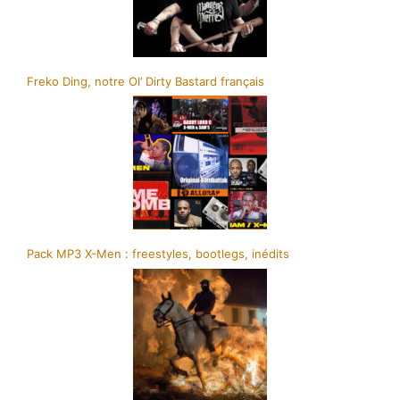
Freko Ding, notre Ol’ Dirty Bastard français
Pack MP3 X-Men : freestyles, bootlegs, inédits