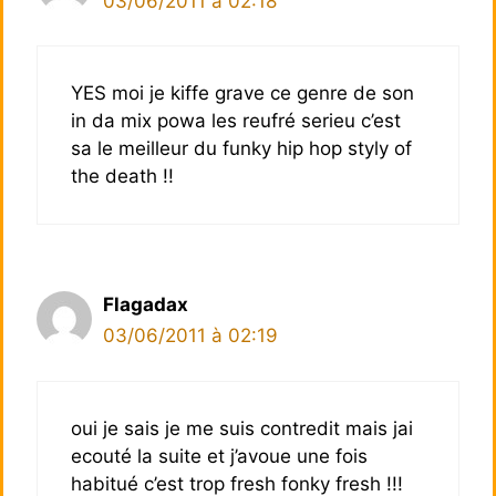
03/06/2011 à 02:18
YES moi je kiffe grave ce genre de son
in da mix powa les reufré serieu c’est
sa le meilleur du funky hip hop styly of
the death !!
Flagadax
03/06/2011 à 02:19
oui je sais je me suis contredit mais jai
ecouté la suite et j’avoue une fois
habitué c’est trop fresh fonky fresh !!!