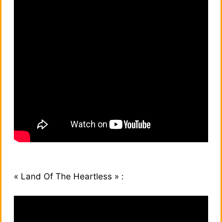
« Land Of The Heartless » :