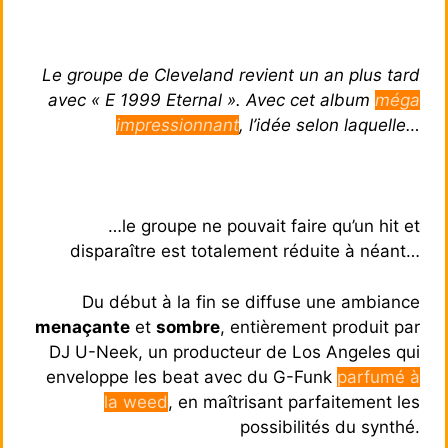
Le groupe de Cleveland revient un an plus tard
avec « E 1999 Eternal ». Avec cet album
méga
impressionnant
, l’idée selon laquelle…
…le groupe ne pouvait faire qu’un hit et
disparaître est totalement réduite à néant…
Du début à la fin se diffuse une ambiance
menaçante
et
sombre
, entièrement produit par
DJ U-Neek, un producteur de Los Angeles qui
enveloppe les beat avec du G-Funk
parfumé à
la weed
, en maîtrisant parfaitement les
possibilités du synthé.