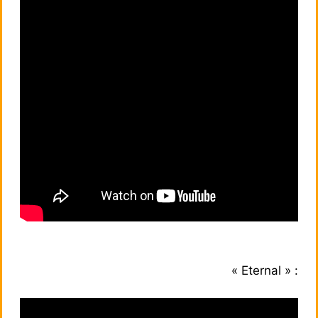
« Eternal » :