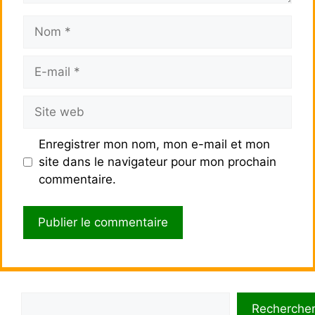
Nom
E-
mail
Site
web
Enregistrer mon nom, mon e-mail et mon
site dans le navigateur pour mon prochain
commentaire.
Rechercher
Recherche