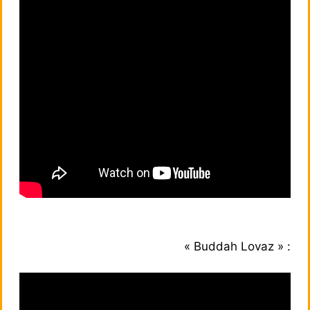
« Buddah Lovaz » :