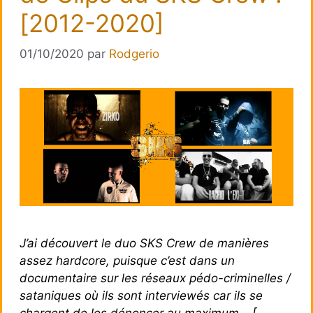
[2012-2020]
01/10/2020
par
Rodgerio
J’ai découvert le duo SKS Crew de manières
assez hardcore, puisque c’est dans un
documentaire sur les réseaux pédo-criminelles /
sataniques où ils sont interviewés car ils se
chargent de les dénoncer au maximum… [