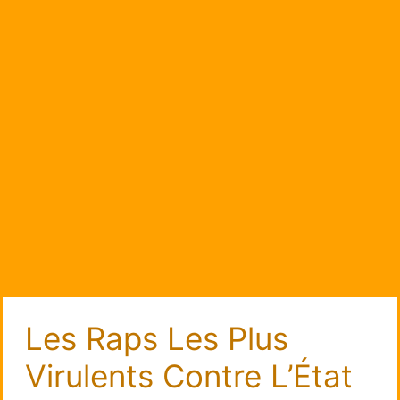
Les Raps Les Plus
Virulents Contre L’État