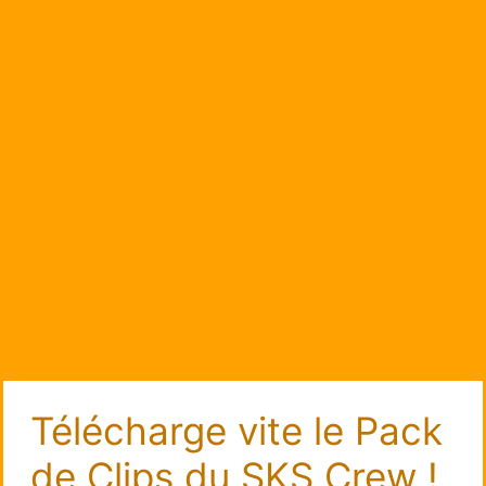
Télécharge vite le Pack
de Clips du SKS Crew !