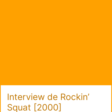
Interview de Rockin’
Squat [2000]