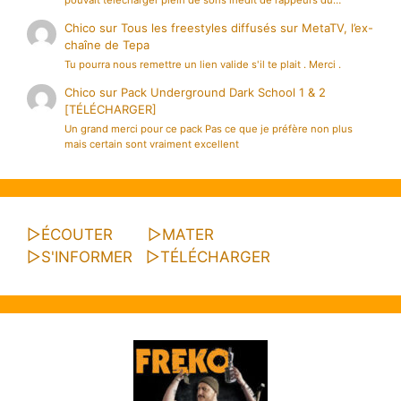
Chico
sur
Tous les freestyles diffusés sur MetaTV, l’ex-
chaîne de Tepa
Tu pourra nous remettre un lien valide s'il te plait . Merci .
Chico
sur
Pack Underground Dark School 1 & 2
[TÉLÉCHARGER]
Un grand merci pour ce pack Pas ce que je préfère non plus
mais certain sont vraiment excellent
▷
ÉCOUTER
▷
MATER
▷
S'INFORMER
▷
TÉLÉCHARGER