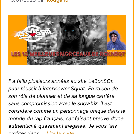
13/01/2023
par
Rodgerio
Il a fallu plusieurs années au site LeBonSOn
pour réussir à interviewer Squat. En raison de
son rôle de pionnier et de sa longue carrière
sans compromission avec le showbiz, il est
considéré comme un personnage unique dans le
monde du rap français, car faisant preuve d’une
authenticité quasiment inégalée. Je vous fais
profiter dans …
Lire la suite