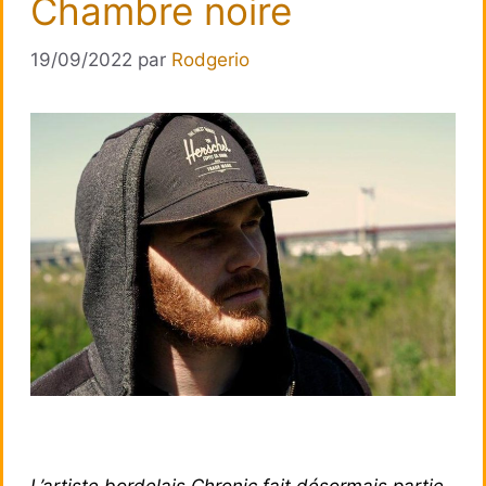
Chambre noire
19/09/2022
par
Rodgerio
L’artiste bordelais Chronic fait désormais partie