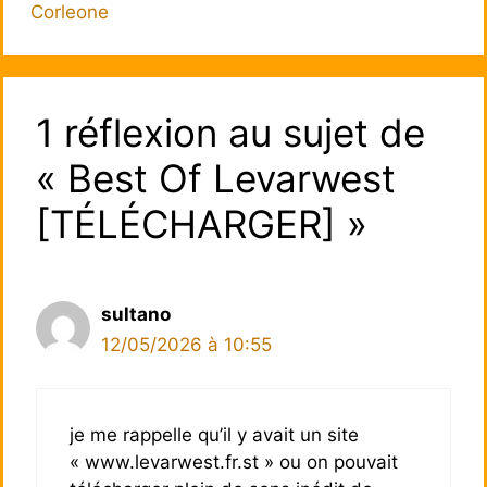
Corleone
1 réflexion au sujet de
« Best Of Levarwest
[TÉLÉCHARGER] »
sultano
12/05/2026 à 10:55
je me rappelle qu’il y avait un site
« www.levarwest.fr.st » ou on pouvait