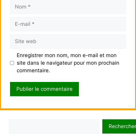
Nom
E-
mail
Site
web
Enregistrer mon nom, mon e-mail et mon
site dans le navigateur pour mon prochain
commentaire.
Rechercher
Recherche