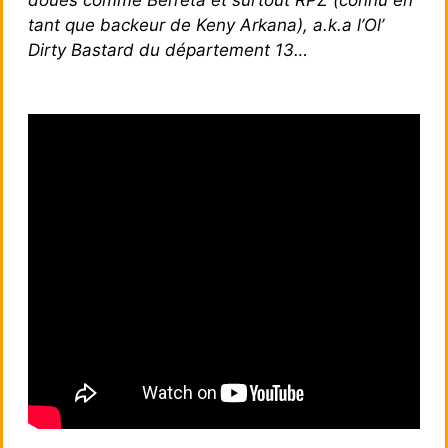
tant que backeur de Keny Arkana), a.k.a l’Ol’
Dirty Bastard du département 13…