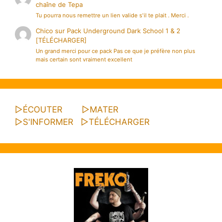
chaîne de Tepa
Tu pourra nous remettre un lien valide s'il te plait . Merci .
Chico
sur
Pack Underground Dark School 1 & 2
[TÉLÉCHARGER]
Un grand merci pour ce pack Pas ce que je préfère non plus
mais certain sont vraiment excellent
▷
ÉCOUTER
▷
MATER
▷
S'INFORMER
▷
TÉLÉCHARGER