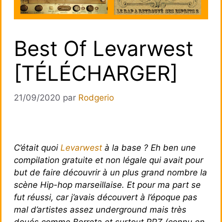
Best Of Levarwest
[TÉLÉCHARGER]
21/09/2020
par
Rodgerio
C’était quoi
Levarwest
à la base ? Eh ben une
compilation gratuite et non légale qui avait pour
but de faire découvrir à un plus grand nombre la
scène Hip-hop marseillaise. Et pour ma part se
fut réussi, car j’avais découvert à l’époque pas
mal d’artistes assez underground mais très
doués comme Berreta et surtout RPZ (connu en