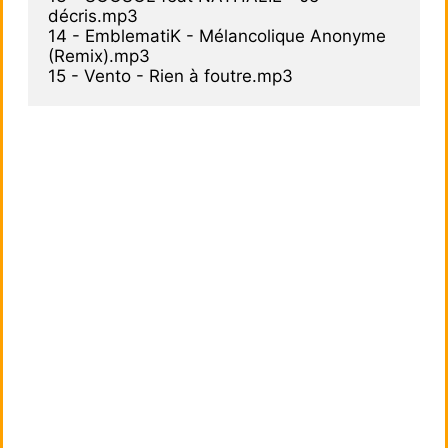
décris.mp3

14 - EmblematiK - Mélancolique Anonyme 
(Remix).mp3
