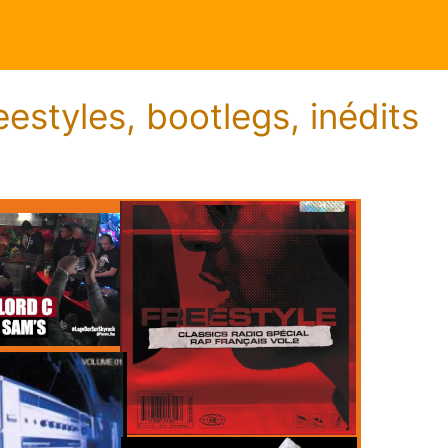
estyles, bootlegs, inédits