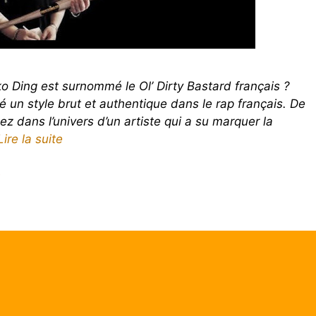
 Ding est surnommé le Ol’ Dirty Bastard français ?
 un style brut et authentique dans le rap français. De
z dans l’univers d’un artiste qui a su marquer la
Lire la suite
r