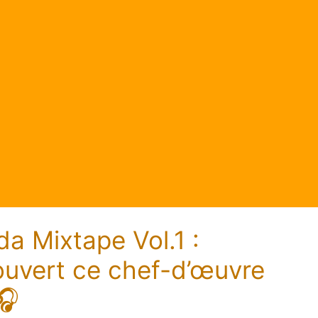
a Mixtape Vol.1 :
ouvert ce chef-d’œuvre
🎧