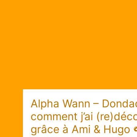
Alpha Wann – Dondad
comment j’ai (re)déc
grâce à Ami & Hugo 