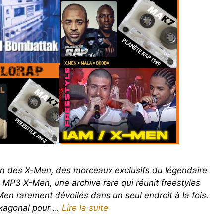
on des X-Men, des morceaux exclusifs du légendaire
 MP3 X-Men, une archive rare qui réunit freestyles
Men rarement dévoilés dans un seul endroit à la fois.
exagonal pour …
Lire la suite