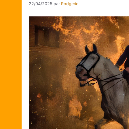
22/04/2025
par
Rodgerio