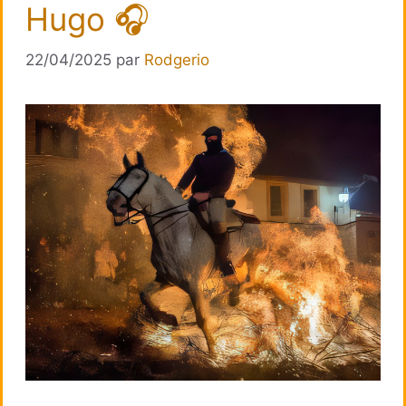
Hugo 🎧
22/04/2025
par
Rodgerio