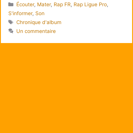
Catégories
Écouter
,
Mater
,
Rap FR
,
Rap Ligue Pro
,
S'informer
,
Son
Étiquettes
Chronique d'album
Un commentaire