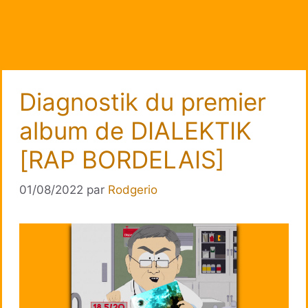
Diagnostik du premier
album de DIALEKTIK
[RAP BORDELAIS]
01/08/2022
par
Rodgerio