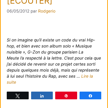
[ÉCOUTER]
06/05/2012
par
Rodgerio
Si on imagine qu’il existe un code du vrai Hip-
hop, et bien avec son album solo « Musique
nuisible », G-Zon du groupe parisien La
Meute l’a respecté à la lettre. C’est pour cela que
j’ai décidé de revenir sur ce projet certes sorti
depuis quelques mois déjà, mais qui représente
à lui seul l’histoire du Rap, avec ses …
Lire la
suite
Tweetez
Partagez
Épingle
Partagez