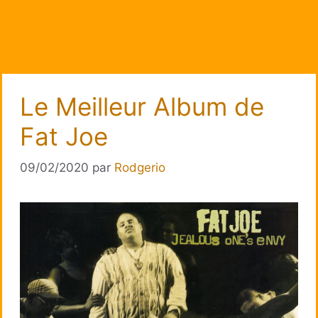
Le Meilleur Album de
Fat Joe
09/02/2020
par
Rodgerio