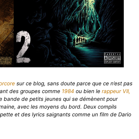
orcore
sur ce blog, sans doute parce que ce n’est pas
uvrant des groupes comme
1984
ou bien le
rappeur VII,
une bande de petits jeunes qui se démènent pour
maine, avec les moyens du bord. Deux compils
apette et des lyrics saignants comme un film de Dario