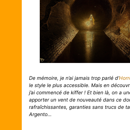
De mémoire, je n’ai jamais trop parlé d’
Horr
le style le plus accessible. Mais en déco
j’ai commencé de kiffer ! Et bien là, on a 
apporter un vent de nouveauté dans ce do
rafraîchissantes, garanties sans trucs de t
Argento…