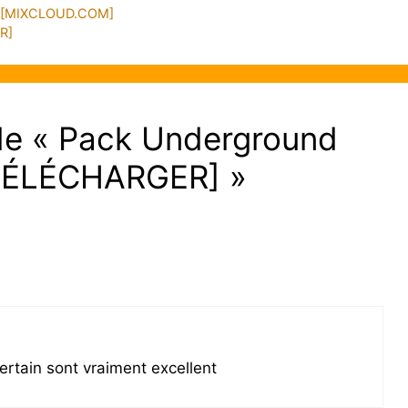
ty [MIXCLOUD.COM]
R]
t de « Pack Underground
[TÉLÉCHARGER] »
ertain sont vraiment excellent