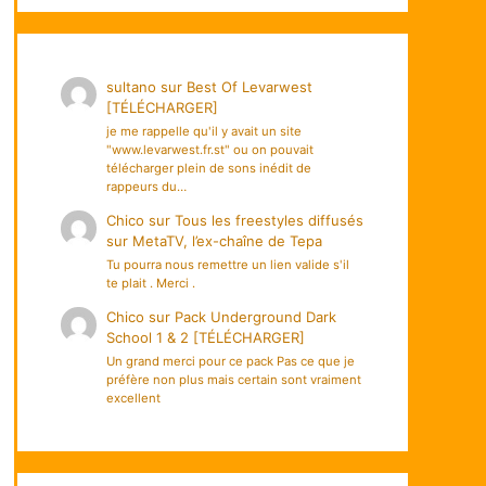
sultano
sur
Best Of Levarwest
[TÉLÉCHARGER]
je me rappelle qu'il y avait un site
"www.levarwest.fr.st" ou on pouvait
télécharger plein de sons inédit de
rappeurs du…
Chico
sur
Tous les freestyles diffusés
sur MetaTV, l’ex-chaîne de Tepa
Tu pourra nous remettre un lien valide s'il
te plait . Merci .
Chico
sur
Pack Underground Dark
School 1 & 2 [TÉLÉCHARGER]
Un grand merci pour ce pack Pas ce que je
préfère non plus mais certain sont vraiment
excellent