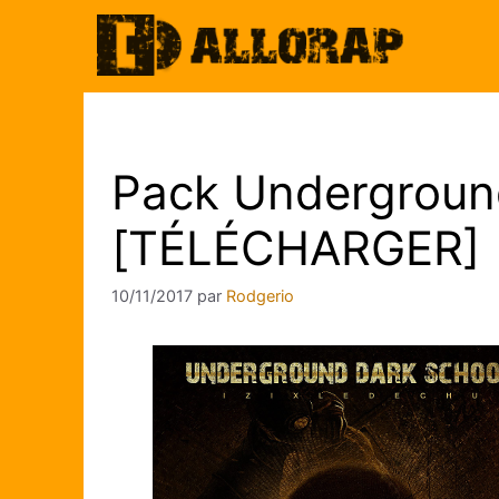
Aller
au
contenu
Pack Underground
[TÉLÉCHARGER]
10/11/2017
par
Rodgerio