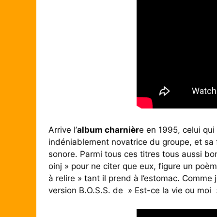
Arrive l’
album charnièr
e en 1995, celui qui
indéniablement novatrice du groupe, et sa 
sonore. Parmi tous ces titres tous aussi bon
oinj » pour ne citer que eux, figure un poè
à relire » tant il prend à l’estomac. Comme
version B.O.S.S. de » Est-ce la vie ou moi 