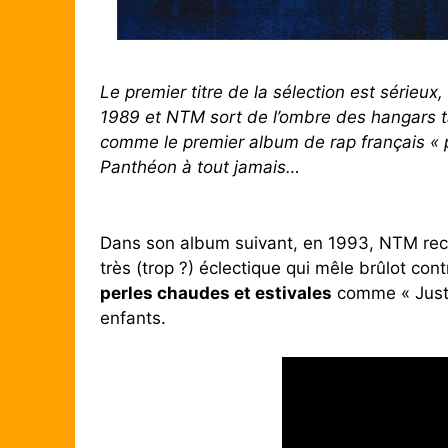
Le premier titre de la sélection est sérieu
1989 et NTM sort de l’ombre des hangars t
comme le premier album de rap français « 
Panthéon à tout jamais…
Dans son album suivant, en 1993, NTM rech
très (trop ?) éclectique qui mêle brûlot cont
perles chaudes et estivales
comme « Juste
enfants.