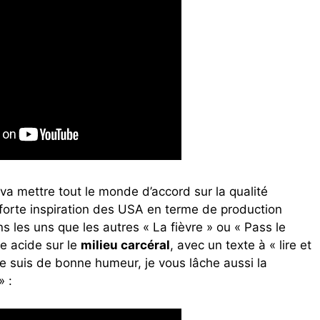
 va mettre tout le monde d’accord sur la qualité
forte inspiration des USA en terme de production
s les uns que les autres « La fièvre » ou « Pass le
me acide sur le
milieu carcéral
, avec un texte à « lire et
 je suis de bonne humeur, je vous lâche aussi la
» :