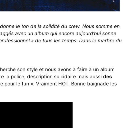
x, donne le ton de la solidité du crew. Nous somme en
aggés avec un album qui encore aujourd’hui sonne
professionnel » de tous les temps. Dans le marbre du
erche son style et nous avons à faire à un album
re la police, description suicidaire mais aussi
des
 pour le fun ». Vraiment HOT. Bonne baignade les