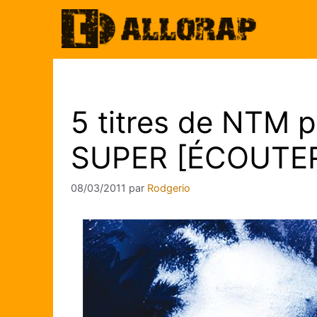
Aller
au
contenu
5 titres de NTM 
SUPER [ÉCOUTE
08/03/2011
par
Rodgerio