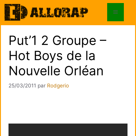
Aller
au
Menu
contenu
Put’1 2 Groupe –
Hot Boys de la
Nouvelle Orléan
25/03/2011
par
Rodgerio