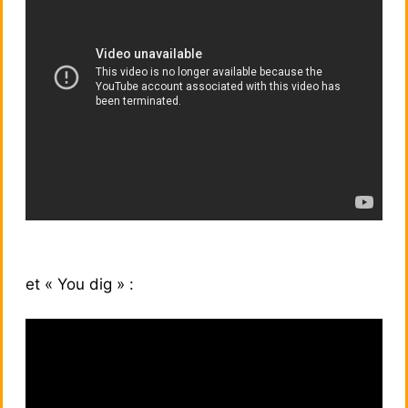
et « You dig » :