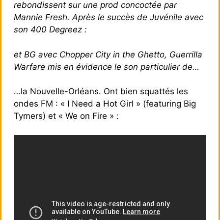
rebondissent sur une prod concoctée par
Mannie Fresh. Après le succès de Juvénile avec
son 400 Degreez :
et BG avec Chopper City in the Ghetto, Guerrilla
Warfare mis en évidence le son particulier de…
…la Nouvelle-Orléans. Ont bien squattés les
ondes FM : « I Need a Hot Girl » (featuring Big
Tymers) et « We on Fire » :