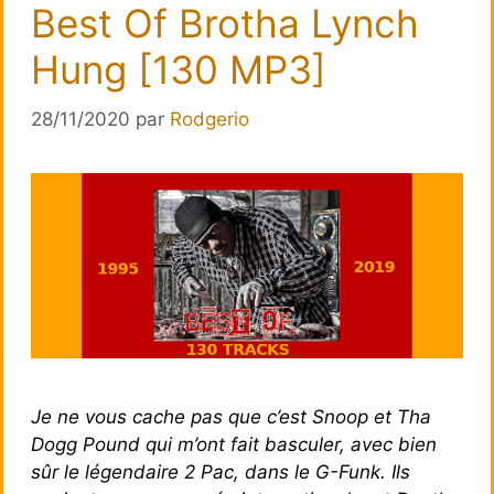
Best Of Brotha Lynch
Hung [130 MP3]
28/11/2020
par
Rodgerio
Je ne vous cache pas que c’est Snoop et Tha
Dogg Pound qui m’ont fait basculer, avec bien
sûr le légendaire 2 Pac, dans le G-Funk. Ils