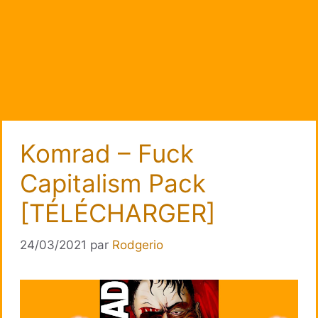
Komrad – Fuck
Capitalism Pack
[TÉLÉCHARGER]
24/03/2021
par
Rodgerio