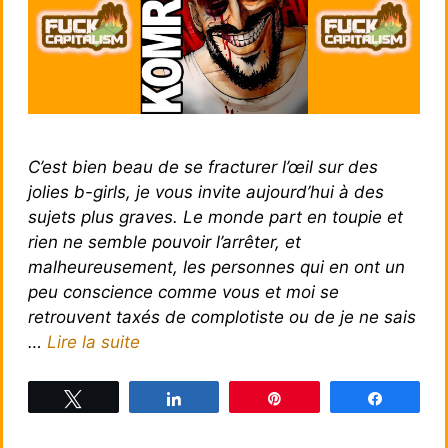
C’est bien beau de se fracturer l’œil sur des
jolies b-girls, je vous invite aujourd’hui à des
sujets plus graves. Le monde part en toupie et
rien ne semble pouvoir l’arrêter, et
malheureusement, les personnes qui en ont un
peu conscience comme vous et moi se
retrouvent taxés de complotiste ou de je ne sais
…
Lire la suite
Tweetez
Partagez
Épingle
Partagez