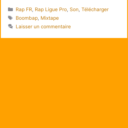
Catégories
Rap FR
,
Rap Ligue Pro
,
Son
,
Télécharger
Étiquettes
Boombap
,
Mixtape
Laisser un commentaire