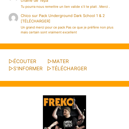
chaîne de Tepa
Tu pourra nous remettre un lien valide s'il te plait . Merci .
Chico
sur
Pack Underground Dark School 1 & 2
[TÉLÉCHARGER]
Un grand merci pour ce pack Pas ce que je préfère non plus
mais certain sont vraiment excellent
▷
ÉCOUTER
▷
MATER
▷
S'INFORMER
▷
TÉLÉCHARGER