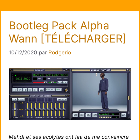
Bootleg Pack Alpha
Wann [TÉLÉCHARGER]
10/12/2020
par
Rodgerio
Mehdi et ses acolytes ont fini de me convaincre