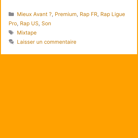
Catégories
Mieux Avant ?
,
Premium
,
Rap FR
,
Rap Ligue
Pro
,
Rap US
,
Son
Étiquettes
Mixtape
Laisser un commentaire