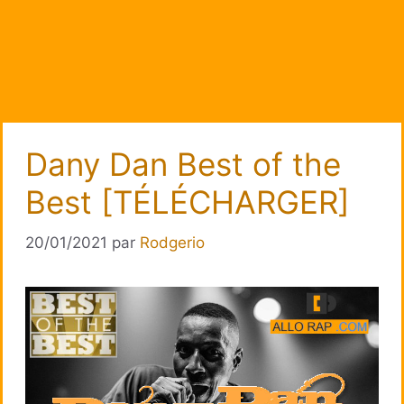
Dany Dan Best of the
Best [TÉLÉCHARGER]
20/01/2021
par
Rodgerio