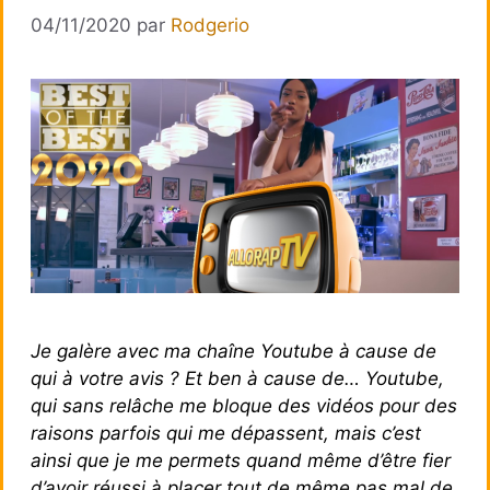
04/11/2020
par
Rodgerio
Je galère avec ma chaîne Youtube à cause de
qui à votre avis ? Et ben à cause de… Youtube,
qui sans relâche me bloque des vidéos pour des
raisons parfois qui me dépassent, mais c’est
ainsi que je me permets quand même d’être fier
d’avoir réussi à placer tout de même pas mal de