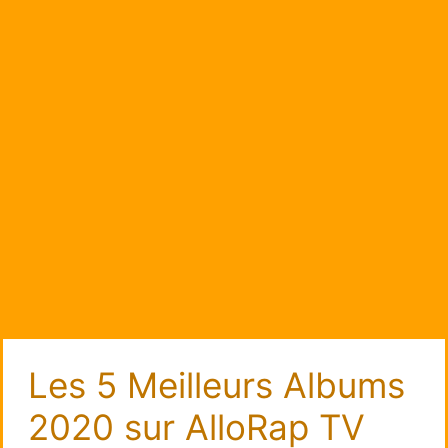
Les 5 Meilleurs Albums
2020 sur AlloRap TV