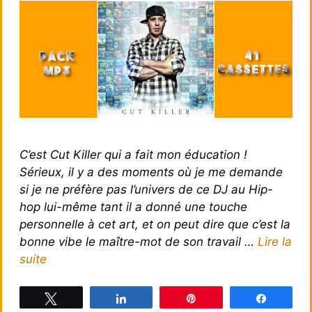
C’est Cut Killer qui a fait mon éducation !
Sérieux, il y a des moments où je me demande
si je ne préfère pas l’univers de ce DJ au Hip-
hop lui-même tant il a donné une touche
personnelle à cet art, et on peut dire que c’est la
bonne vibe le maître-mot de son travail …
Lire la
suite
Tweetez
Partagez
Épingle
Partagez