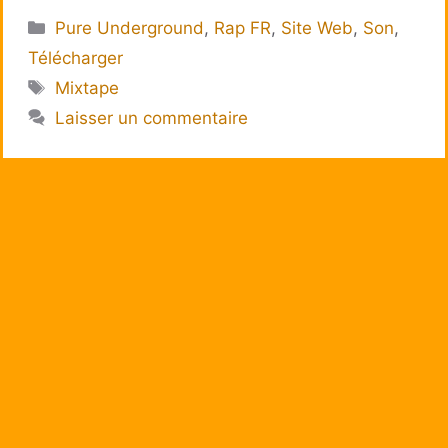
Catégories
Pure Underground
,
Rap FR
,
Site Web
,
Son
,
Télécharger
Étiquettes
Mixtape
Laisser un commentaire