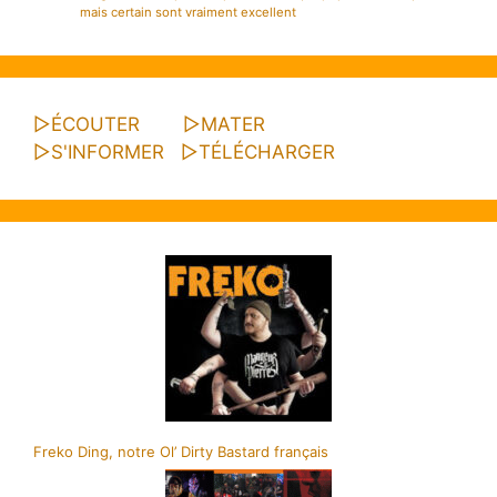
mais certain sont vraiment excellent
▷
ÉCOUTER
▷
MATER
▷
S'INFORMER
▷
TÉLÉCHARGER
Freko Ding, notre Ol’ Dirty Bastard français