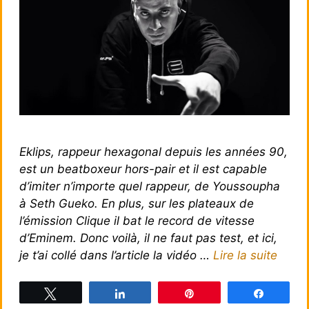
Eklips, rappeur hexagonal depuis les années 90,
est un beatboxeur hors-pair et il est capable
d’imiter n’importe quel rappeur, de Youssoupha
à Seth Gueko. En plus, sur les plateaux de
l’émission Clique il bat le record de vitesse
d’Eminem. Donc voilà, il ne faut pas test, et ici,
je t’ai collé dans l’article la vidéo …
Lire la suite
Tweetez
Partagez
Épingle
Partagez