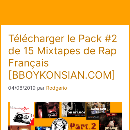
Télécharger le Pack #2
de 15 Mixtapes de Rap
Français
[BBOYKONSIAN.COM]
04/08/2019
par
Rodgerio