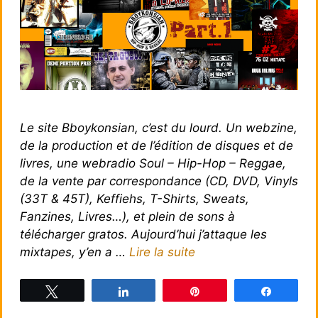
Le site Bboykonsian, c’est du lourd. Un webzine,
de la production et de l’édition de disques et de
livres, une webradio Soul – Hip-Hop – Reggae,
de la vente par correspondance (CD, DVD, Vinyls
(33T & 45T), Keffiehs, T-Shirts, Sweats,
Fanzines, Livres…), et plein de sons à
télécharger gratos. Aujourd’hui j’attaque les
mixtapes, y’en a …
Lire la suite
Tweetez
Partagez
Épingle
Partagez