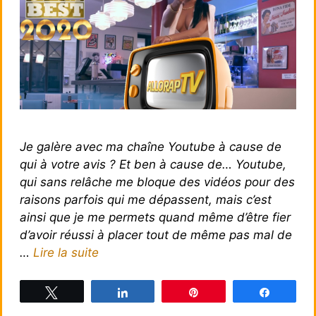
Je galère avec ma chaîne Youtube à cause de
qui à votre avis ? Et ben à cause de… Youtube,
qui sans relâche me bloque des vidéos pour des
raisons parfois qui me dépassent, mais c’est
ainsi que je me permets quand même d’être fier
d’avoir réussi à placer tout de même pas mal de
…
Lire la suite
Tweetez
Partagez
Épingle
Partagez