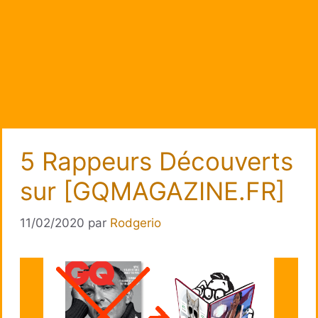
5 Rappeurs Découverts
sur [GQMAGAZINE.FR]
11/02/2020
par
Rodgerio