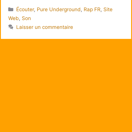
Catégories
Écouter
,
Pure Underground
,
Rap FR
,
Site
Web
,
Son
Laisser un commentaire