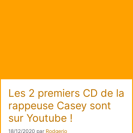
Les 2 premiers CD de la
rappeuse Casey sont
sur Youtube !
18/12/2020
par
Rodgerio