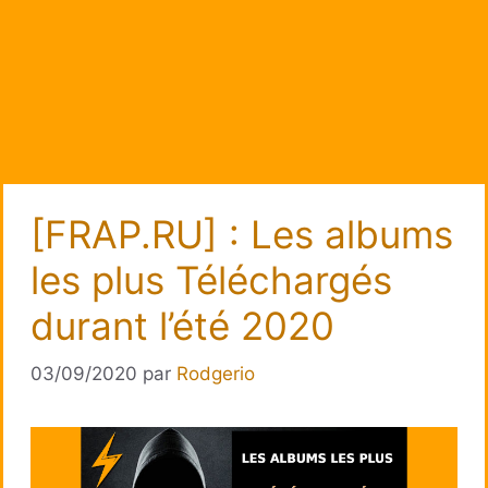
[FRAP.RU] : Les albums
les plus Téléchargés
durant l’été 2020
03/09/2020
par
Rodgerio