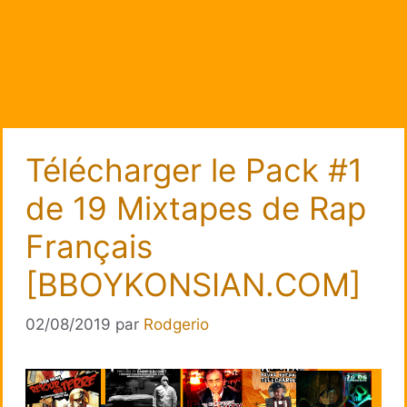
Télécharger le Pack #1
de 19 Mixtapes de Rap
Français
[BBOYKONSIAN.COM]
02/08/2019
par
Rodgerio