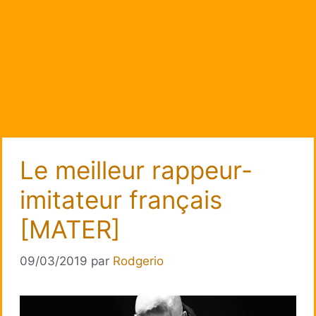
Le meilleur rappeur-
imitateur français
[MATER]
09/03/2019
par
Rodgerio