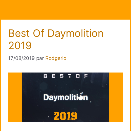
Best Of Daymolition
2019
17/08/2019
par
Rodgerio