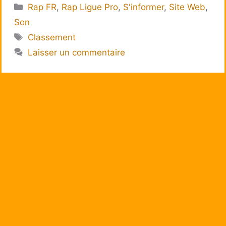
Catégories
Rap FR
,
Rap Ligue Pro
,
S'informer
,
Site Web
,
Son
Étiquettes
Classement
Laisser un commentaire