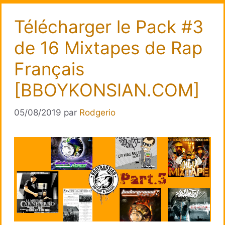
Télécharger le Pack #3
de 16 Mixtapes de Rap
Français
[BBOYKONSIAN.COM]
05/08/2019
par
Rodgerio