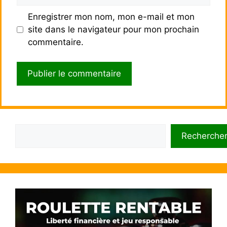
web
Enregistrer mon nom, mon e-mail et mon
site dans le navigateur pour mon prochain
commentaire.
Rechercher
Recherche