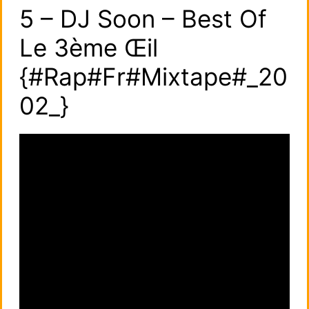
5 – DJ Soon – Best Of
Le 3ème Œil
{#Rap#Fr#Mixtape#_20
02_}