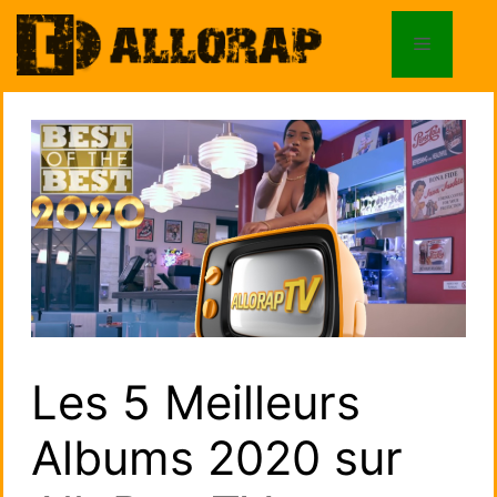
Aller
au
Menu
contenu
Les 5 Meilleurs
Albums 2020 sur