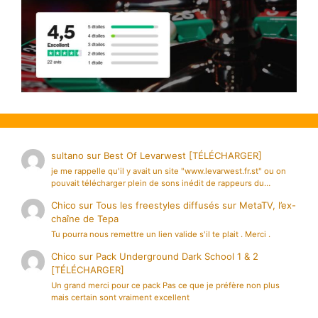
sultano
sur
Best Of Levarwest [TÉLÉCHARGER]
je me rappelle qu'il y avait un site "www.levarwest.fr.st" ou on
pouvait télécharger plein de sons inédit de rappeurs du…
Chico
sur
Tous les freestyles diffusés sur MetaTV, l’ex-
chaîne de Tepa
Tu pourra nous remettre un lien valide s'il te plait . Merci .
Chico
sur
Pack Underground Dark School 1 & 2
[TÉLÉCHARGER]
Un grand merci pour ce pack Pas ce que je préfère non plus
mais certain sont vraiment excellent