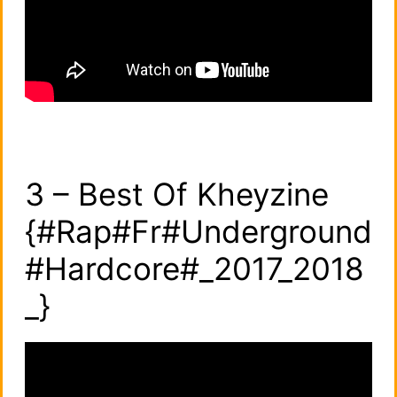
3 – Best Of Kheyzine
{#Rap#Fr#Underground
#Hardcore#_2017_2018
_}