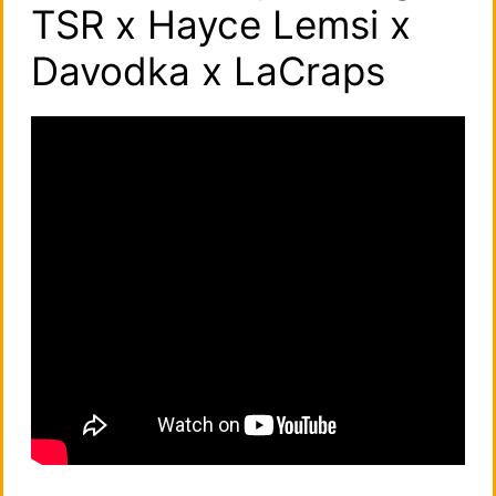
TSR x Hayce Lemsi x
Davodka x LaCraps