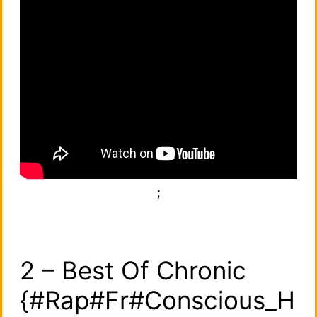
;
2 – Best Of Chronic
{#Rap#Fr#Conscious_H