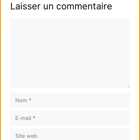
Laisser un commentaire
Commentaire
Nom
E-
mail
Site