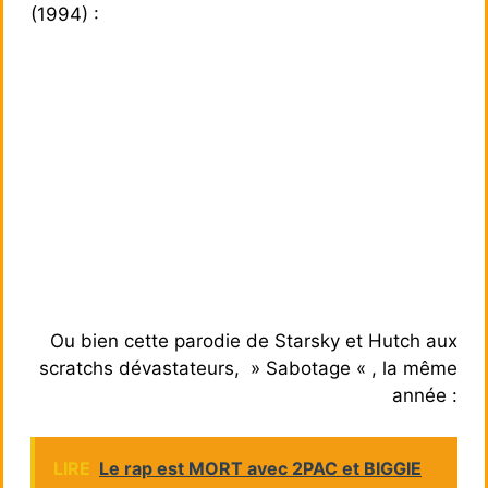
(1994) :
Ou bien cette parodie de Starsky et Hutch aux
scratchs dévastateurs, » Sabotage « , la même
année :
LIRE
Le rap est MORT avec 2PAC et BIGGIE