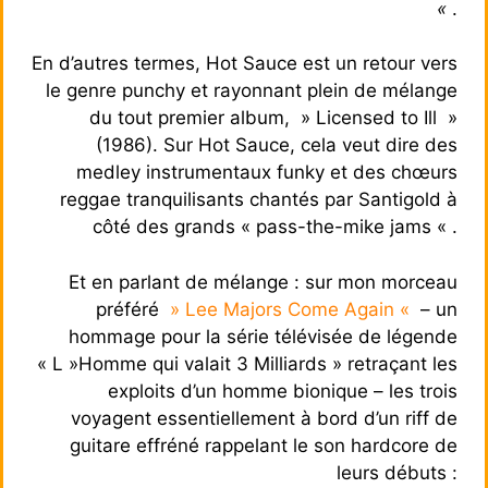
«
.
En d’autres termes, Hot Sauce est un retour vers
le genre punchy et rayonnant plein de mélange
du tout premier album, » Licensed to Ill »
(1986). Sur Hot Sauce, cela veut dire des
medley instrumentaux funky et des chœurs
reggae tranquilisants chantés par Santigold à
côté des grands « pass-the-mike jams « .
Et en parlant de mélange : sur mon morceau
préféré
» Lee Majors Come Again «
– un
hommage pour la série télévisée de légende
« L »Homme qui valait 3 Milliards » retraçant les
exploits d’un homme bionique – les trois
voyagent essentiellement à bord d’un riff de
guitare effréné rappelant le son hardcore de
leurs débuts :