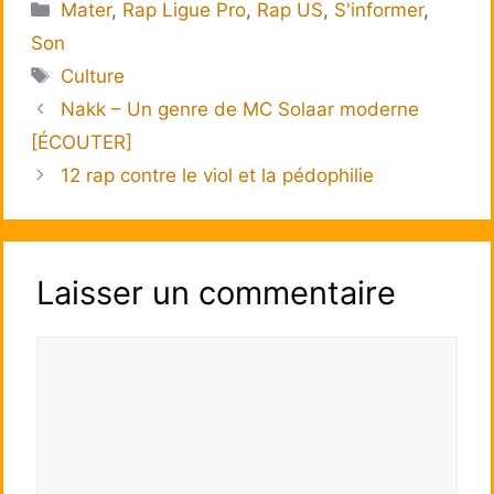
Catégories
Mater
,
Rap Ligue Pro
,
Rap US
,
S'informer
,
Son
Étiquettes
Culture
Nakk – Un genre de MC Solaar moderne
[ÉCOUTER]
12 rap contre le viol et la pédophilie
Laisser un commentaire
Commentaire