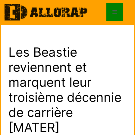
Aller
au
Menu
contenu
Les Beastie
reviennent et
marquent leur
troisième décennie
de carrière
[MATER]