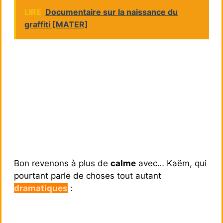
LIRE
Documentaire sur la naissance du
graffiti [MATER]
Bon revenons à plus de
calme
avec… Kaëm, qui
pourtant parle de choses tout autant
dramatiques
: