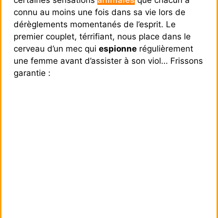
certaines sensations
animales
que chacun a
connu au moins une fois dans sa vie lors de
dérèglements momentanés de l’esprit. Le
premier couplet, térrifiant, nous place dans le
cerveau d’un mec qui
espionne
régulièrement
une femme avant d’assister à son viol… Frissons
garantie :