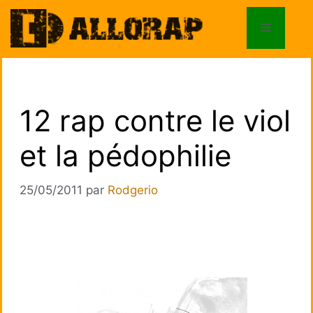
Aller
au
Menu
contenu
12 rap contre le viol
et la pédophilie
25/05/2011
par
Rodgerio