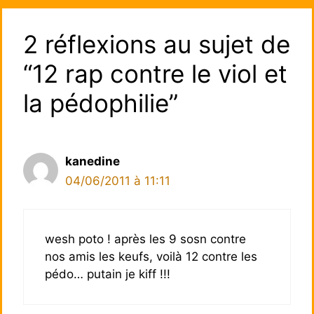
2 réflexions au sujet de
“12 rap contre le viol et
la pédophilie”
kanedine
04/06/2011 à 11:11
wesh poto ! après les 9 sosn contre
nos amis les keufs, voilà 12 contre les
pédo… putain je kiff !!!