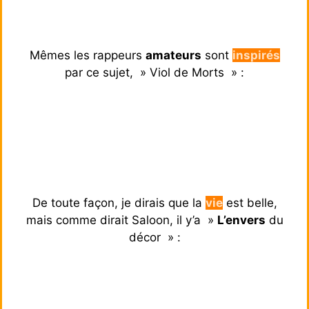
Mêmes les rappeurs
amateurs
sont
inspirés
par ce sujet, » Viol de Morts » :
De toute façon, je dirais que la
vie
est belle,
mais comme dirait Saloon, il y’a »
L’envers
du
décor » :