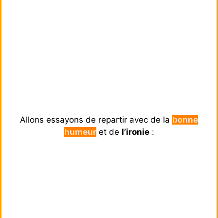
Allons essayons de repartir avec de la
bonne
humeur
et de
l’ironie
: