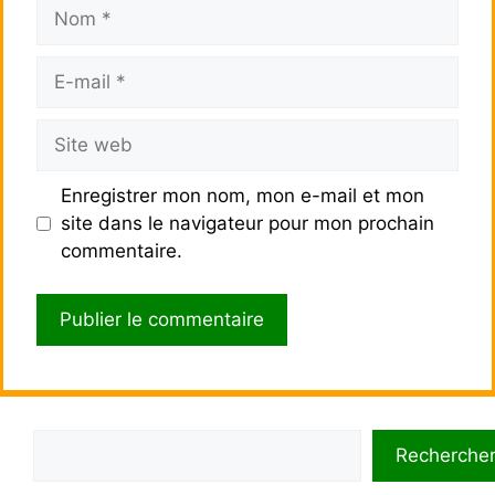
Nom
E-
mail
Site
web
Enregistrer mon nom, mon e-mail et mon
site dans le navigateur pour mon prochain
commentaire.
Rechercher
Recherche