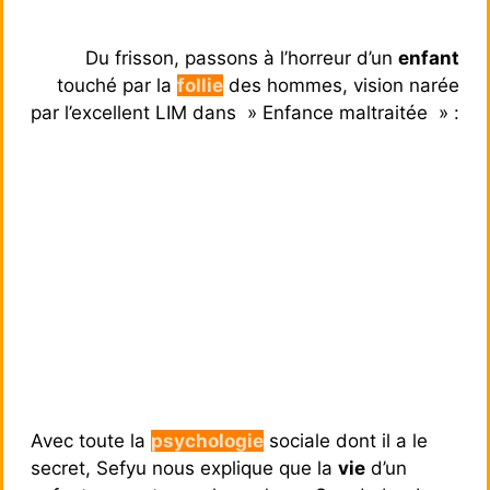
Du frisson, passons à l’horreur d’un
enfant
touché par la
follie
des hommes, vision narée
par l’excellent LIM dans » Enfance maltraitée » :
Avec toute la
psychologie
sociale dont il a le
secret, Sefyu nous explique que la
vie
d’un