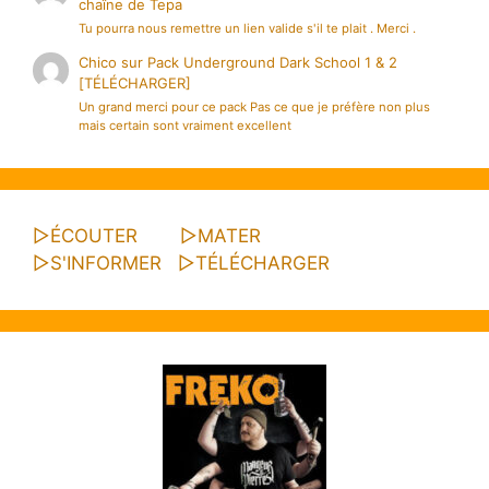
chaîne de Tepa
Tu pourra nous remettre un lien valide s'il te plait . Merci .
Chico
sur
Pack Underground Dark School 1 & 2
[TÉLÉCHARGER]
Un grand merci pour ce pack Pas ce que je préfère non plus
mais certain sont vraiment excellent
▷
ÉCOUTER
▷
MATER
▷
S'INFORMER
▷
TÉLÉCHARGER