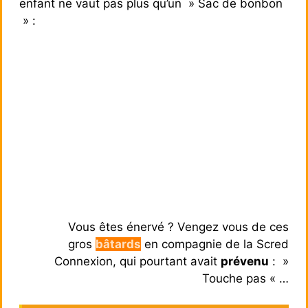
enfant ne vaut pas plus qu’un » Sac de bonbon
» :
Vous êtes énervé ? Vengez vous de ces
gros
bâtards
en compagnie de la Scred
Connexion, qui pourtant avait
prévenu
: »
Touche pas « …