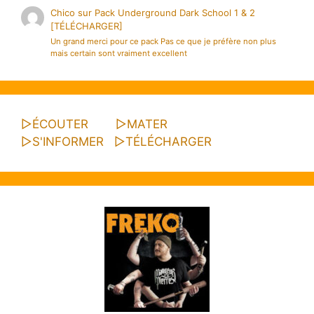
Chico
sur
Pack Underground Dark School 1 & 2
[TÉLÉCHARGER]
Un grand merci pour ce pack Pas ce que je préfère non plus
mais certain sont vraiment excellent
▷
ÉCOUTER
▷
MATER
▷
S'INFORMER
▷
TÉLÉCHARGER