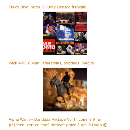
Freko Ding, notre Ol’ Dirty Bastard français
Pack MP3 X-Men : freestyles, bootlegs, inédits
Alpha Wann – Dondada Mixtape Vol.1 : comment j’ai
(re)découvert ce chef-d’œuvre grâce à Ami & Hugo 🎧