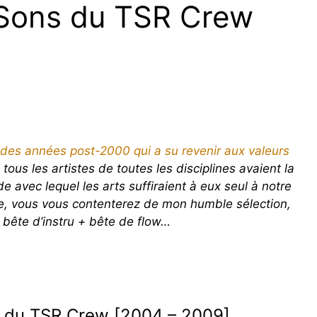
 Sons du TSR Crew
 des années post-2000 qui a su revenir aux valeurs
 tous les artistes de toutes les disciplines avaient la
avec lequel les arts suffiraient à eux seul à notre
e, vous vous contenterez de mon humble sélection,
 bête d’instru + bête de flow…
x du TSR Crew [2004 – 2009]