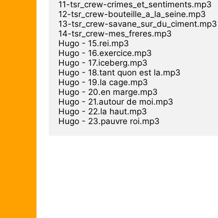
11-tsr_crew-crimes_et_sentiments.mp3

12-tsr_crew-bouteille_a_la_seine.mp3

13-tsr_crew-savane_sur_du_ciment.mp3

14-tsr_crew-mes_freres.mp3

Hugo - 15.rei.mp3

Hugo - 16.exercice.mp3

Hugo - 17.iceberg.mp3

Hugo - 18.tant quon est la.mp3

Hugo - 19.la cage.mp3

Hugo - 20.en marge.mp3

Hugo - 21.autour de moi.mp3

Hugo - 22.la haut.mp3
