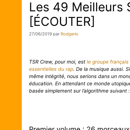
Les 49 Meilleurs
[ÉCOUTER]
27/06/2019
par
Rodgerio
TSR Crew, pour moi, est
le groupe français
essentielles du rap
. De la musique aussi. Si
même intégrité, nous serions dans un monde 
éducation. En attendant ce monde utopiqu
basée simplement sur l’algorithme suivant :
Premier volume : 26 morceau