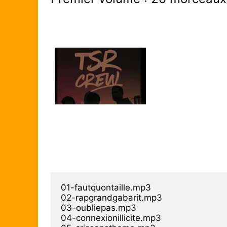
01-fautquontaille.mp3

02-rapgrandgabarit.mp3

03-oubliepas.mp3

04-connexionillicite.mp3
