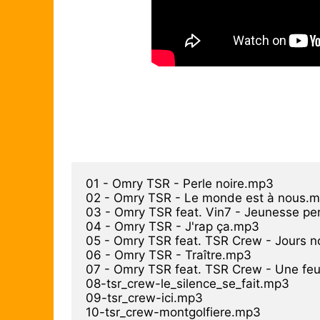
01 - Omry TSR - Perle noire.mp3

02 - Omry TSR - Le monde est à nous.m
03 - Omry TSR feat. Vin7 - Jeunesse pe
04 - Omry TSR - J'rap ça.mp3

05 - Omry TSR feat. TSR Crew - Jours no
06 - Omry TSR - Traître.mp3

07 - Omry TSR feat. TSR Crew - Une feuil
08-tsr_crew-le_silence_se_fait.mp3

09-tsr_crew-ici.mp3

10-tsr_crew-montgolfiere.mp3
