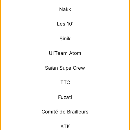
Nakk
Les 10′
Sinik
Ul’Team Atom
Saïan Supa Crew
TTC
Fuzati
Comité de Brailleurs
ATK