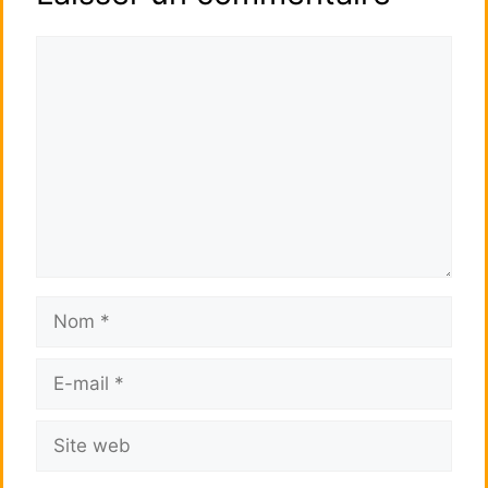
Commentaire
Nom
E-
mail
Site
web