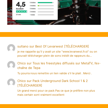
sultano
sur
Best Of Levarwest [TÉLÉCHARGER]
je me rappelle qu'il y avait un site "www.levarwest.fr.st" ou on
pouvait télécharger plein de sons inédit de rappeurs du…
Chico
sur
Tous les freestyles diffusés sur MetaTV, l’ex-
chaîne de Tepa
Tu pourra nous remettre un lien valide s'il te plait . Merci .
Chico
sur
Pack Underground Dark School 1 & 2
[TÉLÉCHARGER]
Un grand merci pour ce pack Pas ce que je préfère non plus
mais certain sont vraiment excellent