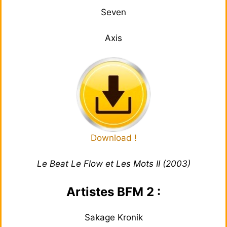
Seven
Axis
Download !
Le Beat Le Flow et Les Mots II (2003)
Artistes BFM 2 :
Sakage Kronik