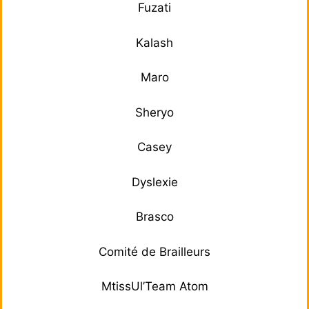
Fuzati
Kalash
Maro
Sheryo
Casey
Dyslexie
Brasco
Comité de Brailleurs
MtissUl’Team Atom