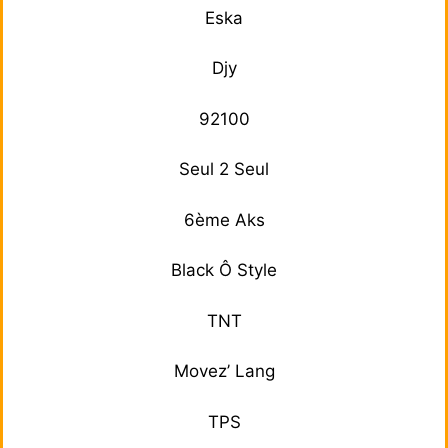
Eska
Djy
92100
Seul 2 Seul
6ème Aks
Black Ô Style
TNT
Movez’ Lang
TPS