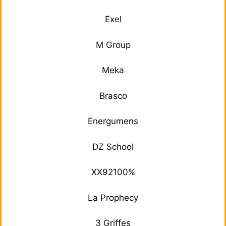
Exel
M Group
Meka
Brasco
Energumens
DZ School
XX92100%
La Prophecy
3 Griffes