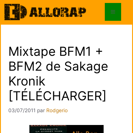
Aller
au
Menu
contenu
Mixtape BFM1 +
BFM2 de Sakage
Kronik
[TÉLÉCHARGER]
03/07/2011
par
Rodgerio