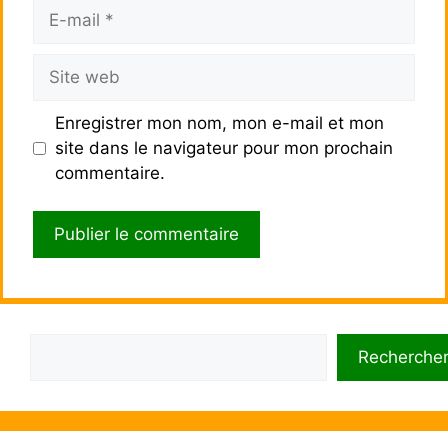
E-
mail
Site
web
Enregistrer mon nom, mon e-mail et mon
site dans le navigateur pour mon prochain
commentaire.
Rechercher
Recherche