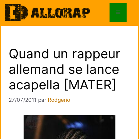
Aller
au
Menu
contenu
Quand un rappeur
allemand se lance
acapella [MATER]
27/07/2011
par
Rodgerio