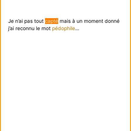
Je n’ai pas tout
capté
mais à un moment donné
j’ai reconnu le mot
pédophile
…