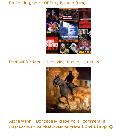
Freko Ding, notre Ol’ Dirty Bastard français
Pack MP3 X-Men : freestyles, bootlegs, inédits
Alpha Wann – Dondada Mixtape Vol.1 : comment j’ai
(re)découvert ce chef-d’œuvre grâce à Ami & Hugo 🎧