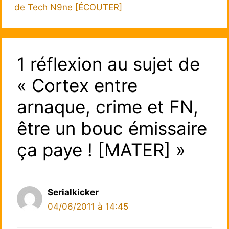
de Tech N9ne [ÉCOUTER]
1 réflexion au sujet de
« Cortex entre
arnaque, crime et FN,
être un bouc émissaire
ça paye ! [MATER] »
Serialkicker
04/06/2011 à 14:45