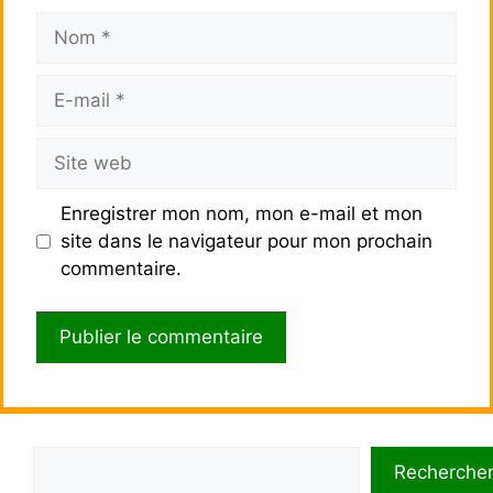
Nom
E-
mail
Site
web
Enregistrer mon nom, mon e-mail et mon
site dans le navigateur pour mon prochain
commentaire.
Rechercher
Recherche