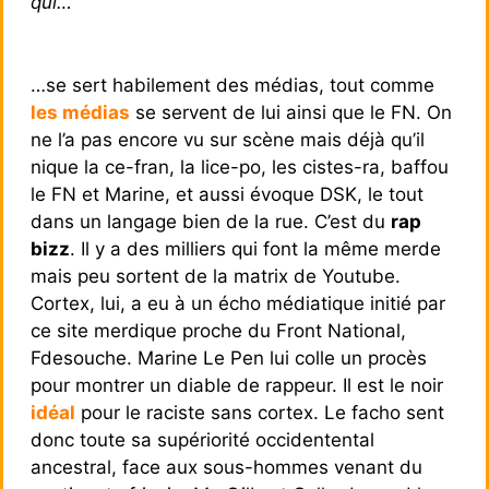
qui…
…se sert habilement des médias, tout comme
les médias
se servent de lui ainsi que le FN. On
ne l’a pas encore vu sur scène mais déjà qu’il
nique la ce-fran, la lice-po, les cistes-ra, baffou
le FN et Marine, et aussi évoque DSK, le tout
dans un langage bien de la rue. C’est du
rap
bizz
. Il y a des milliers qui font la même merde
mais peu sortent de la matrix de Youtube.
Cortex, lui, a eu à un écho médiatique initié par
ce site merdique proche du Front National,
Fdesouche. Marine Le Pen lui colle un procès
pour montrer un diable de rappeur. Il est le noir
idéal
pour le raciste sans cortex. Le facho sent
donc toute sa supériorité occidentental
ancestral, face aux sous-hommes venant du