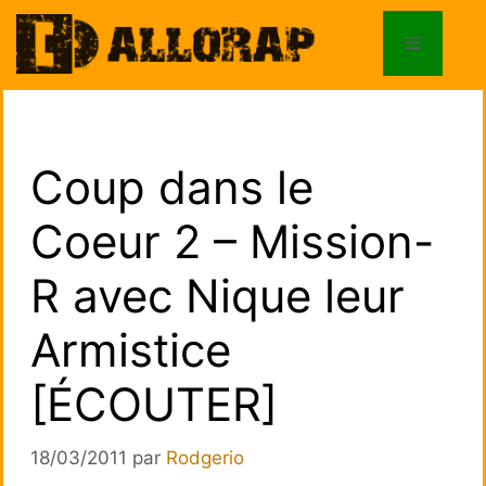
Aller
au
Menu
contenu
Coup dans le
Coeur 2 – Mission-
R avec Nique leur
Armistice
[ÉCOUTER]
18/03/2011
par
Rodgerio