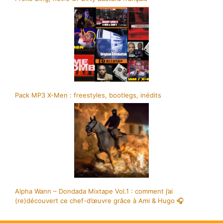
Pack MP3 X-Men : freestyles, bootlegs, inédits
Alpha Wann – Dondada Mixtape Vol.1 : comment j’ai
(re)découvert ce chef-d’œuvre grâce à Ami & Hugo 🎧