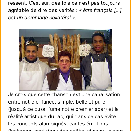
ressent. C’est sur, des fois ce n’est pas toujours
agréable de dire des vérités :
« être français […]
est un dommage collatéral »
.
Je crois que cette chanson est une canalisation
entre notre enfance, simple, belle et pure
(jusqu’à ce qu’on fume notre premier sbar) et la
réalité artistique du rap, qui dans ce cas évite
les concepts alambiqués, car les émotions
finalement sont dans des petites choses :
« peur