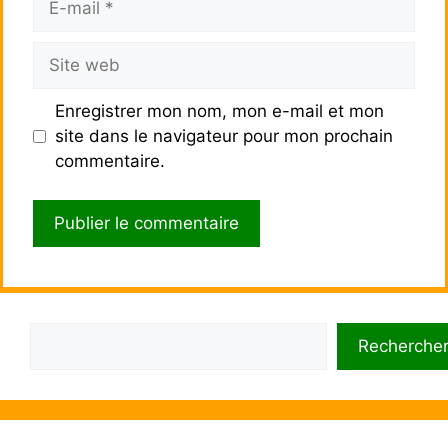
mail
Site
web
Enregistrer mon nom, mon e-mail et mon
site dans le navigateur pour mon prochain
commentaire.
Rechercher
Recherche