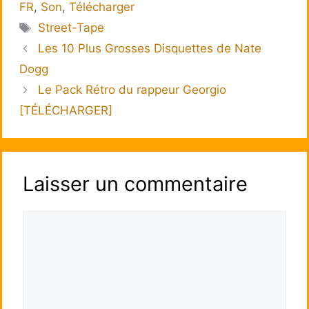
FR
,
Son
,
Télécharger
Étiquettes
Street-Tape
Les 10 Plus Grosses Disquettes de Nate
Dogg
Le Pack Rétro du rappeur Georgio
[TÉLÉCHARGER]
Laisser un commentaire
Commentaire