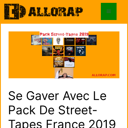
Aller
au
Menu
contenu
Se Gaver Avec Le
Pack De Street-
Tapes France 2019