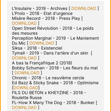
L'Insulaire - 2019 - Archives [ 
DOWNLOAD
 ]

L'Prolo - 2018 - Etat d'urgence

Misère Record - 2018 - Press Play [ 
DOWNLOAD
 ]

Open Street Révolution - 2018 - Le poids 
des mesures

Perception Marginal - 2019 - Le Maniement 
Du Mic [ 
DOWNLOAD
 ]

Siksa - 2018 - Existenciel

Tymall - 2019 - Dans l'artère d'un skin  [ 
DOWNLOAD
 ]

A bas la Françafrique 2 (2018)

Bobby Schuman - 2018 - Les fleurs du mal 
[ 
DOWNLOAD
 ]

Chronic - 2018 - Le neuvième cercle

Ed Bazz & Sticky Snake - 2018 - Optimisme 
[
DOWNLOAD
]

FILS DU BETON x KHEYZINE - 2018 - 
Roulette Russe

FL-How X Many The Dog - 2018 - Bunker [ 
DOWNLOAD
 ]
