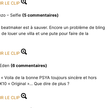
IR LE CLIP
zo – Selfie
(5 commentaires)
beatmaker est à sauver. Encore un problème de bling
 de louer une villa et une pute pour faire de la
IR LE CLIP
 Eden
(6 commentaires)
« Voila de la bonne PSYA toujours sincère et hors
X10 « Original »… Que dire de plus ?
IR LE CLIP