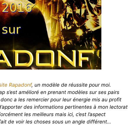
 site Rapadonf
, un modèle de réussite pour moi.
Rap s’est amélioré en prenant modèles sur ses pairs
s donc a les remercier pour leur énergie mis au profit
apporter des informations pertinentes à mon lectorat
orcément les meilleurs mais ici, c’est l’aspect
ait de voir les choses sous un angle différent…