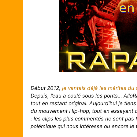
Début 2012,
je vantais déjà les mérites du
Depuis, l’eau a coulé sous les ponts… Allo
tout en restant original. Aujourd’hui je tien
du mouvement Hip-hop, tout en essayant d’
: les clips les plus commentés ne sont pas f
polémique qui nous intéresse ou encore le f