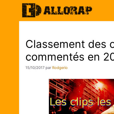
Aller
au
contenu
Classement des cl
commentés en 2
15/10/2017
par
Rodgerio