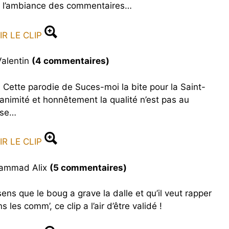
en l’ambiance des commentaires…
IR LE CLIP
Valentin
(4 commentaires)
Cette parodie de Suces-moi la bite pour la Saint-
nanimité et honnêtement la qualité n’est pas au
ise…
IR LE CLIP
hammad Alix
(5 commentaires)
s que le boug a grave la dalle et qu’il veut rapper
s les comm’, ce clip a l’air d’être validé !