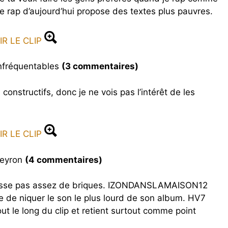
e rap d’aujourd’hui propose des textes plus pauvres.
IR LE CLIP
nfréquentables
(3 commentaires)
nstructifs, donc je ne vois pas l’intérêt de les
IR LE CLIP
Veyron
(4 commentaires)
asse pas assez de briques. IZONDANSLAMAISON12
 de niquer le son le plus lourd de son album. HV7
ut le long du clip et retient surtout comme point