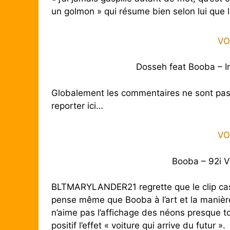
un golmon » qui résume bien selon lui que l
VO
Dosseh feat Booba – I
Globalement les commentaires ne sont pas co
reporter ici…
VO
Booba – 92i 
BLTMARYLANDER21 regrette que le clip c
pense même que Booba à l’art et la manière
n’aime pas l’affichage des néons presque to
positif l’effet « voiture qui arrive du futur ».