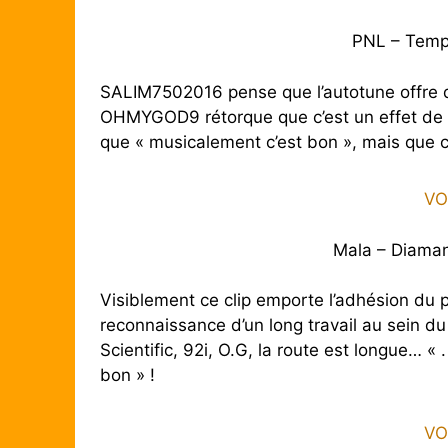
PNL – Tem
SALIM7502016 pense que l’autotune offre des
OHMYGOD9 rétorque que c’est un effet de 
que « musicalement c’est bon », mais que c’
VO
Mala – Diaman
Visiblement ce clip emporte l’adhésion du p
reconnaissance d’un long travail au sein d
Scientific, 92i, O.G, la route est longue… 
bon » !
VO