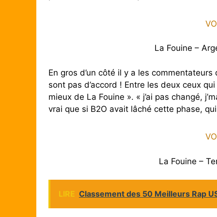
VO
La Fouine – Arg
En gros d’un côté il y a les commentateurs 
sont pas d’accord ! Entre les deux ceux qu
mieux de La Fouine ». « j’ai pas changé, j
vrai que si B2O avait lâché cette phase, qui 
VO
La Fouine – T
LIRE
Classement des 50 Meilleurs Rap US