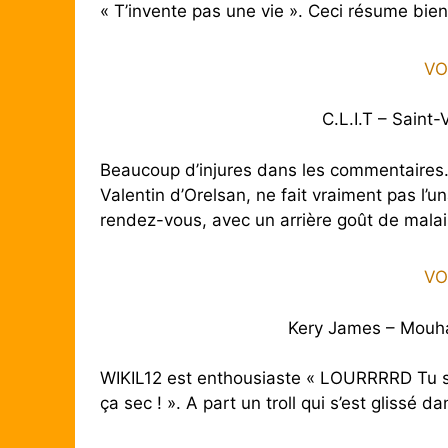
« T’invente pas une vie ». Ceci résume bi
VO
C.L.I.T – Saint-
Beaucoup d’injures dans les commentaires. 
Valentin d’Orelsan, ne fait vraiment pas l’u
rendez-vous, avec un arrière goût de mala
VO
Kery James – Mou
WIKIL12 est enthousiaste « LOURRRRD Tu sen
ça sec ! ». A part un troll qui s’est glissé dan