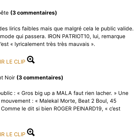
pête
(3 commentaires)
 lirics faibles mais que malgré cela le public valide.
mode qui passera. IRON PATRIOT10, lui, remarque
est « lyricalement très très mauvais ».
IR LE CLIP
t Noir
(3 commentaires)
ublic : « Gros big up a MALA faut rien lacher. » Une
u mouvement : « Malekal Morte, Beat 2 Boul, 45
« . Comme le dit si bien ROGER PEINARD19, « c’est
IR LE CLIP