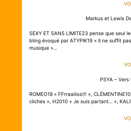
VO
Markus et Lewis De
SEXY ET SANS LIMITE23 pense que seul le 
bling évoqué par ATYPIK19 « Il ne suffit pas
musique »…
VO
PSYA – Vers
ROMEO18 « FFrraaiiiss!!! », CLÉMENTINE10 
cliches », H2010 « Je suis partant… », KALI
VO