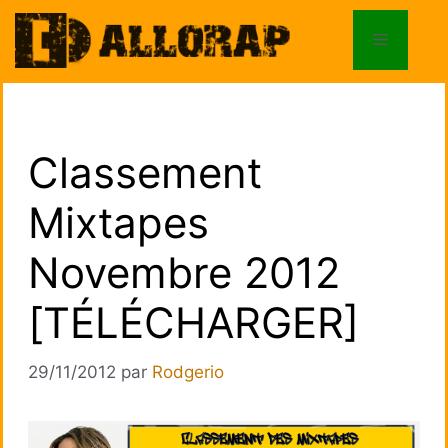
Aller
au
Menu
contenu
Classement
Mixtapes
Novembre 2012
[TÉLÉCHARGER]
29/11/2012
par
Rodgerio