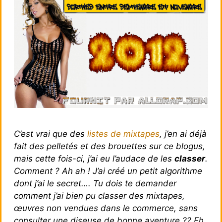
C’est vrai que des
listes de mixtapes
, j’en ai déjà
fait des pelletés et des brouettes sur ce blogus,
mais cette fois-ci, j’ai eu l’audace de les
classer
.
Comment ? Ah ah ! J’ai créé un petit algorithme
dont j’ai le secret…. Tu dois te demander
comment j’ai bien pu classer des mixtapes,
œuvres non vendues dans le commerce, sans
consulter une diseuse de bonne aventure ?? Eh