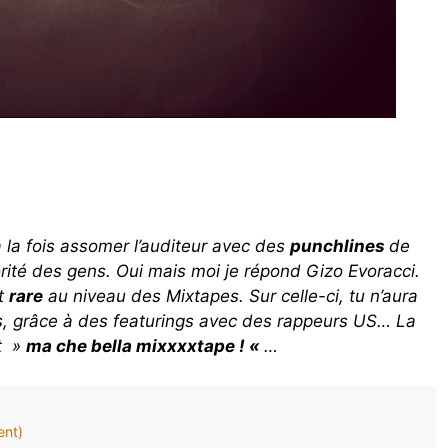
à la fois assomer l’auditeur avec des
punchlines
de
rité des gens. Oui mais moi je répond Gizo Evoracci.
it
rare
au niveau des Mixtapes. Sur celle-ci, tu n’aura
es, grâce à des featurings avec des rappeurs US… La
st »
ma che bella mixxxxtape ! «
…
ent)