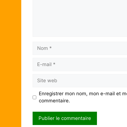
Nom
E-
mail
Site
web
Enregistrer mon nom, mon e-mail et mo
commentaire.