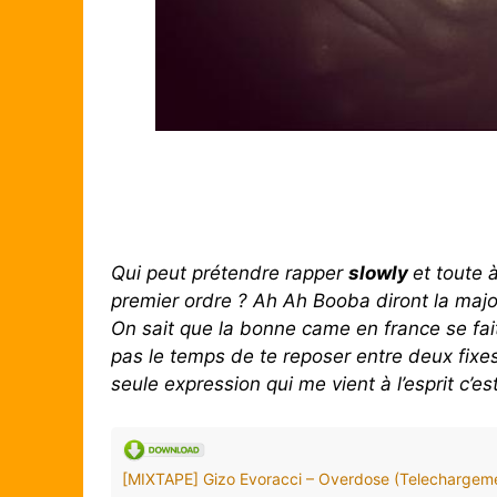
Qui peut prétendre rapper
slowly
et toute 
premier ordre ? Ah Ah Booba diront la majo
On sait que la bonne came en france se fa
pas le temps de te reposer entre deux fix
seule expression qui me vient à l’esprit c’e
[MIXTAPE] Gizo Evoracci – Overdose (Telechargem