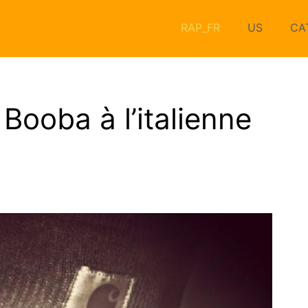
RAP_FR
US
CA
Booba à l’italienne