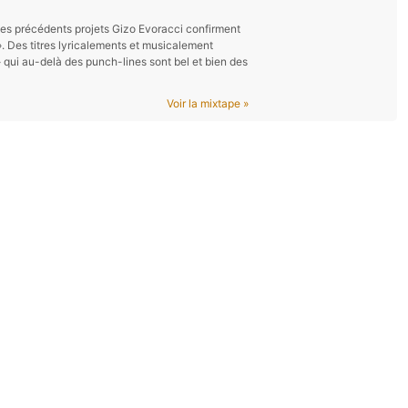
 les précédents projets Gizo Evoracci confirment
 ». Des titres lyricalements et musicalement
qui au-delà des punch-lines sont bel et bien des
Voir la mixtape »