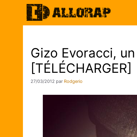
Aller
au
contenu
Gizo Evoracci, un 
[TÉLÉCHARGER]
27/03/2012
par
Rodgerio