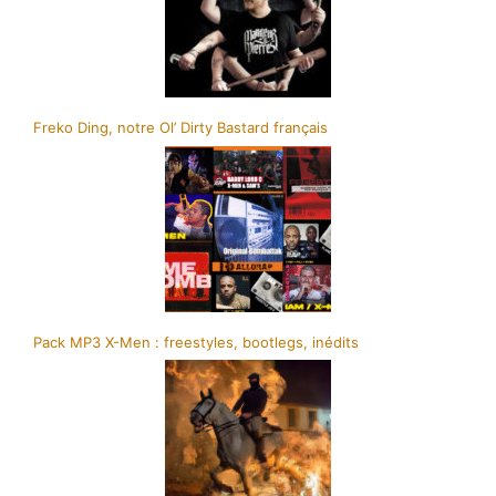
Freko Ding, notre Ol’ Dirty Bastard français
Pack MP3 X-Men : freestyles, bootlegs, inédits