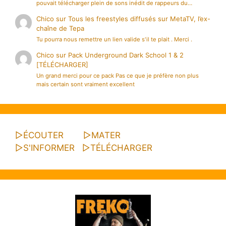
pouvait télécharger plein de sons inédit de rappeurs du…
Chico
sur
Tous les freestyles diffusés sur MetaTV, l’ex-
chaîne de Tepa
Tu pourra nous remettre un lien valide s'il te plait . Merci .
Chico
sur
Pack Underground Dark School 1 & 2
[TÉLÉCHARGER]
Un grand merci pour ce pack Pas ce que je préfère non plus
mais certain sont vraiment excellent
▷
ÉCOUTER
▷
MATER
▷
S'INFORMER
▷
TÉLÉCHARGER