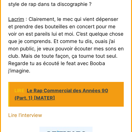
style de rap dans ta discographie ?
Lacrim
: Clairement, le mec qui vient dépenser
et prendre des bouteilles en concert pour me
voir on est pareils lui et moi. C’est quelque chose
que je comprends. Et comme tu dis, ouais j’ai
mon public, je veux pouvoir écouter mes sons en
club. Mais de toute façon, ça tourne tout seul.
Regarde tu as écouté le feat avec Booba
j’imagine.
LIRE
Le Rap Commercial des Années 90
(Part. 1) [MATER]
Lire l’interview