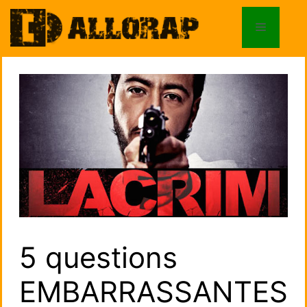
Aller
au
Menu
contenu
5 questions
EMBARRASSANTES