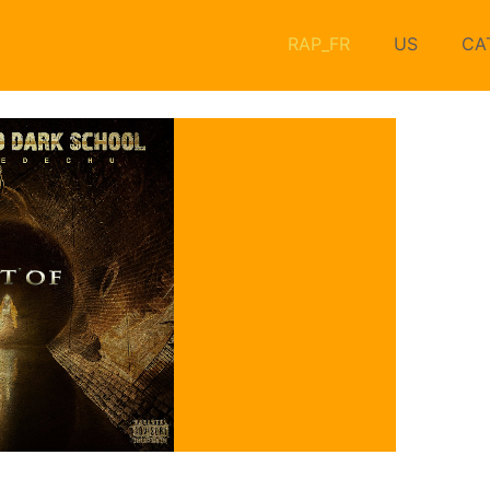
RAP_FR
US
CA