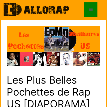
Aller
au
Menu
contenu
Les Plus Belles
Pochettes de Rap
US [DIAPORAMA]