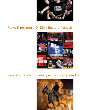
Freko Ding, notre Ol’ Dirty Bastard français
Pack MP3 X-Men : freestyles, bootlegs, inédits