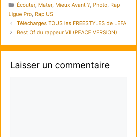
Catégories
Écouter
,
Mater
,
Mieux Avant ?
,
Photo
,
Rap
Ligue Pro
,
Rap US
Télécharges TOUS les FREESTYLES de LEFA
Best Of du rappeur VII (PEACE VERSION)
Laisser un commentaire
Commentaire