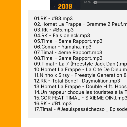
01.RK - #B3.mp3

02.Hornet La Frappe - Gramme 2 Peuf.m
03.RK - #B5.mp3

04.RK - Fais beleck.mp3

05.Timal - 5eme Rapport.mp3

06.Comar - Yamaha.mp3

07.Timal - 4eme Rapport.mp3

08.Timal - 2eme Rapport.mp3

09.Timal - La 7 (Freestyle Jack Dani).mp
10.Hornet La Frappe - La Cité De Dieu.m
11.Ninho x Sirsy - Freestyle Generation 
12.RK - Total Benef I Daymolition.mp3

13.Hornet La Frappe - Double H ft. Hoos
14.Un rappeur choque les touristes à la T
15.COR FEAT TIMAL - SIXIEME OINJ.mp3
16.RK - #B1.mp3
