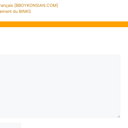
p Français [BBOYKONSIAN.COM]
tement du BINKS