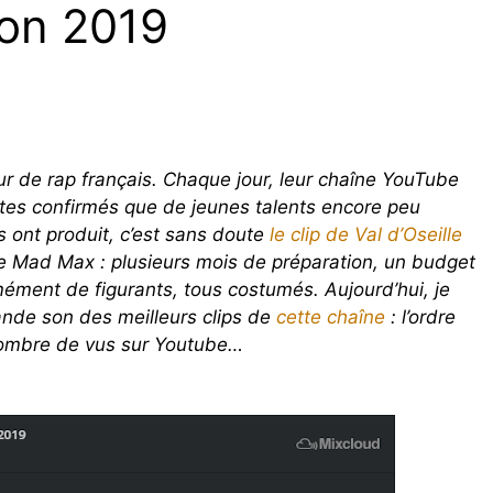
ion 2019
ur de rap français. Chaque jour, leur chaîne YouTube
tistes confirmés que de jeunes talents encore peu
s ont produit, c’est sans doute
le clip de Val d’Oseille
s de Mad Max : plusieurs mois de préparation, un budget
ément de figurants, tous costumés. Aujourd’hui, je
ande son des meilleurs clips de
cette chaîne
: l’ordre
 nombre de vus sur Youtube…