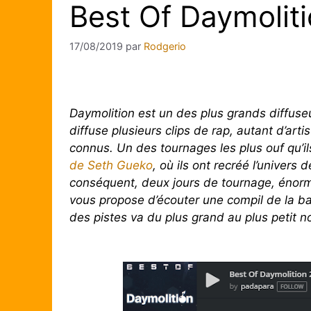
Best Of Daymolit
17/08/2019
par
Rodgerio
Daymolition est un des plus grands diffuse
diffuse plusieurs clips de rap, autant d’ar
connus. Un des tournages les plus ouf qu’il
de Seth Gueko
, où ils ont recréé l’univer
conséquent, deux jours de tournage, énorm
vous propose d’écouter une compil de la b
des pistes va du plus grand au plus petit