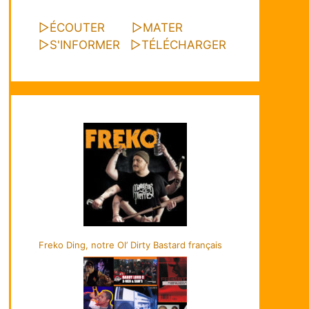
▷
ÉCOUTER
▷
MATER
▷
S'INFORMER
▷
TÉLÉCHARGER
Freko Ding, notre Ol’ Dirty Bastard français