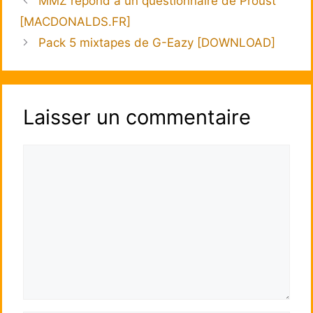
MMZ répond à un questionnaire de Proust
[MACDONALDS.FR]
Pack 5 mixtapes de G-Eazy [DOWNLOAD]
Laisser un commentaire
Commentaire