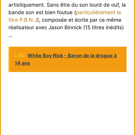
artistiquement. Sans être du son lourd de ouf, la
bande son est bien foutue (
particulièrement le
titre P.B.N.J
), composée et écrite par ce même
réalisateur avec Jason Binnick (15 titres inédits)
…
LIRE
White Boy Rick - Baron de la drogue à
14 ans