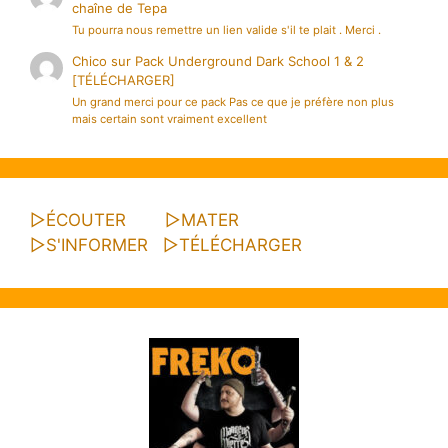
chaîne de Tepa
Tu pourra nous remettre un lien valide s'il te plait . Merci .
Chico
sur
Pack Underground Dark School 1 & 2
[TÉLÉCHARGER]
Un grand merci pour ce pack Pas ce que je préfère non plus
mais certain sont vraiment excellent
▷
ÉCOUTER
▷
MATER
▷
S'INFORMER
▷
TÉLÉCHARGER