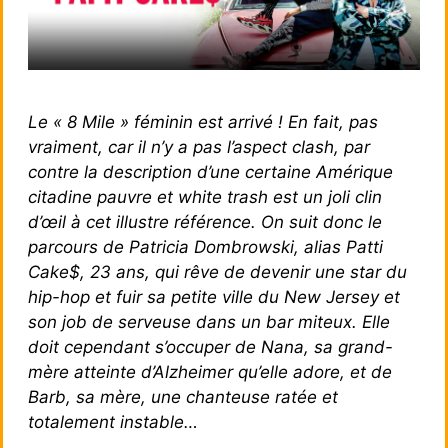
Le « 8 Mile » féminin est arrivé ! En fait, pas
vraiment, car il n’y a pas l’aspect clash, par
contre la description d’une certaine Amérique
citadine pauvre et white trash est un joli clin
d’œil à cet illustre référence. On suit donc le
parcours de Patricia Dombrowski, alias Patti
Cake$, 23 ans, qui rêve de devenir une star du
hip-hop et fuir sa petite ville du New Jersey et
son job de serveuse dans un bar miteux. Elle
doit cependant s’occuper de Nana, sa grand-
mère atteinte d’Alzheimer qu’elle adore, et de
Barb, sa mère, une chanteuse ratée et
totalement instable…