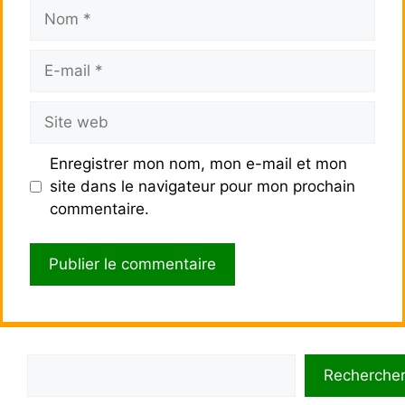
Nom
E-
mail
Site
web
Enregistrer mon nom, mon e-mail et mon
site dans le navigateur pour mon prochain
commentaire.
Rechercher
Recherche