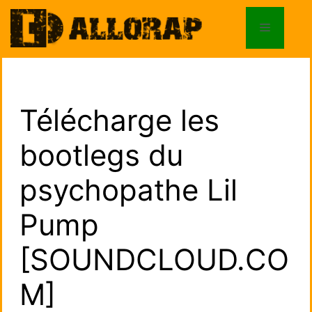
Aller
au
Menu
contenu
Télécharge les
bootlegs du
psychopathe Lil
Pump
[SOUNDCLOUD.CO
M]