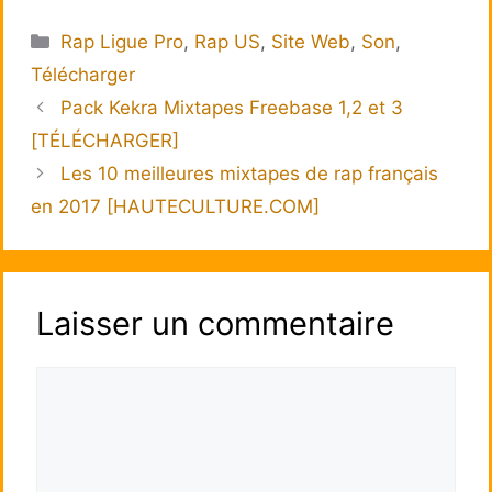
Catégories
Rap Ligue Pro
,
Rap US
,
Site Web
,
Son
,
Télécharger
Pack Kekra Mixtapes Freebase 1,2 et 3
[TÉLÉCHARGER]
Les 10 meilleures mixtapes de rap français
en 2017 [HAUTECULTURE.COM]
Laisser un commentaire
Commentaire