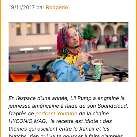
19/11/2017
par
Rodgerio
En l’espace d’une année, Lil Pump a engrainé la
jeunesse américaine à l’aide de son Soundcloud.
D’après ce
podcast Youtube
de la chaîne
HYCONIQ MAG, la recette est idiote : des
thèmes qui oscillent entre le Xanax et les
biatchs, rien qui va te pousser à faire d’amples