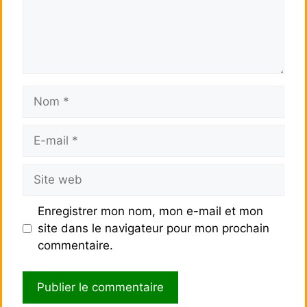
Nom
E-
mail
Site
web
Enregistrer mon nom, mon e-mail et mon
site dans le navigateur pour mon prochain
commentaire.