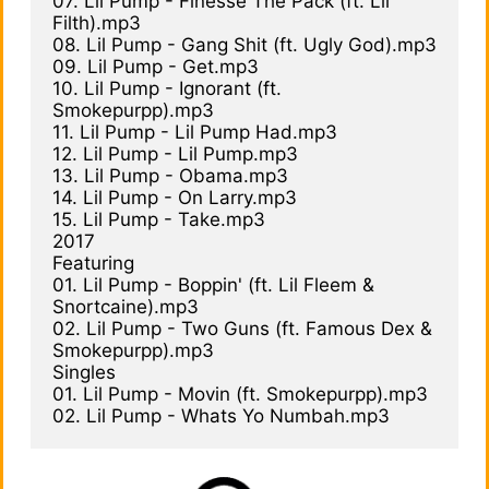
07. Lil Pump - Finesse The Pack (ft. Lil 
Filth).mp3

08. Lil Pump - Gang Shit (ft. Ugly God).mp3

09. Lil Pump - Get.mp3

10. Lil Pump - Ignorant (ft. 
Smokepurpp).mp3

11. Lil Pump - Lil Pump Had.mp3

12. Lil Pump - Lil Pump.mp3

13. Lil Pump - Obama.mp3

14. Lil Pump - On Larry.mp3

15. Lil Pump - Take.mp3

2017

Featuring

01. Lil Pump - Boppin' (ft. Lil Fleem & 
Snortcaine).mp3

02. Lil Pump - Two Guns (ft. Famous Dex & 
Smokepurpp).mp3

Singles

01. Lil Pump - Movin (ft. Smokepurpp).mp3
