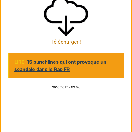
Télécharger !
LIRE
15 punchlines qui ont provoqué un
scandale dans le Rap FR
2016/2017 – 82 Mo