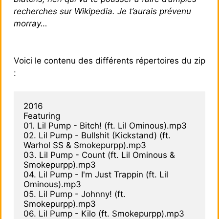
recherches sur Wikipedia. Je t’aurais prévenu
morray…
Voici le contenu des différents répertoires du zip
:
2016

Featuring

01. Lil Pump - Bitch! (ft. Lil Ominous).mp3

02. Lil Pump - Bullshit (Kickstand) (ft. 
Warhol SS & Smokepurpp).mp3

03. Lil Pump - Count (ft. Lil Ominous & 
Smokepurpp).mp3

04. Lil Pump - I'm Just Trappin (ft. Lil 
Ominous).mp3

05. Lil Pump - Johnny! (ft. 
Smokepurpp).mp3

06. Lil Pump - Kilo (ft. Smokepurpp).mp3
