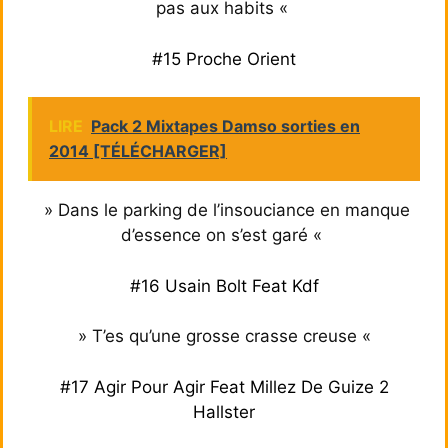
pas aux habits «
#15 Proche Orient
LIRE
Pack 2 Mixtapes Damso sorties en
2014 [TÉLÉCHARGER]
» Dans le parking de l’insouciance en manque
d’essence on s’est garé «
#16 Usain Bolt Feat Kdf
» T’es qu’une grosse crasse creuse «
#17 Agir Pour Agir Feat Millez De Guize 2
Hallster