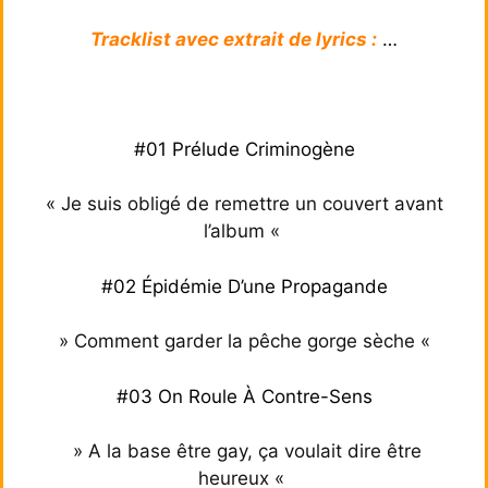
Tracklist avec extrait de lyrics :
…
#01 Prélude Criminogène
« Je suis obligé de
remettre un couvert avant
l’album «
#02 Épidémie D’une Propagande
» Comment garder la pêche gorge sèche «
#03 On Roule À Contre-Sens
» A la base être gay, ça voulait dire être
heureux «