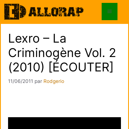
Aller
au
Menu
contenu
Lexro – La
Criminogène Vol. 2
(2010) [ÉCOUTER]
11/06/2011
par
Rodgerio