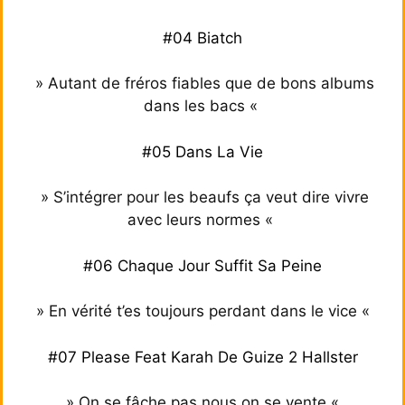
#04 Biatch
» Autant de fréros fiables que de bons albums
dans les bacs «
#05 Dans La Vie
» S’intégrer pour les beaufs ça veut dire vivre
avec leurs normes «
#06 Chaque Jour Suffit Sa Peine
» En vérité t’es toujours perdant dans le vice «
#07 Please Feat Karah De Guize 2 Hallster
» On se fâche pas nous on se vente «