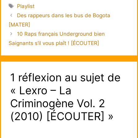
Étiquettes
Playlist
Des rappeurs dans les bus de Bogota
[MATER]
10 Raps français Underground bien
Saignants s’il vous plaît ! [ÉCOUTER]
1 réflexion au sujet de
« Lexro – La
Criminogène Vol. 2
(2010) [ÉCOUTER] »