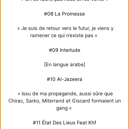
#08 La Promesse
» Je suis de retour vers le futur, je viens y
ramener ce qui n’existe pas «
#09 Interlude
[En langue arabe]
#10 Al-Jazeera
» Issu de ma propagande, aussi sûre que
Chirac, Sarko, Miterrand et Giscard formaient un
gang «
#11 État Des Lieux Feat Khf