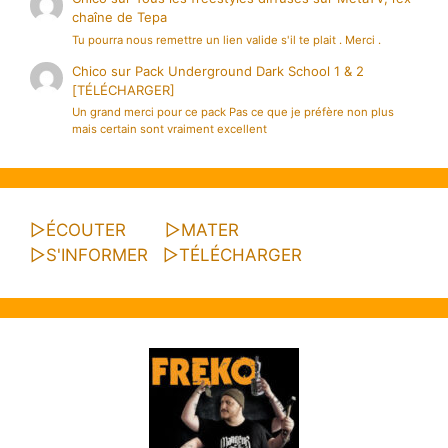
chaîne de Tepa
Tu pourra nous remettre un lien valide s'il te plait . Merci .
Chico
sur
Pack Underground Dark School 1 & 2
[TÉLÉCHARGER]
Un grand merci pour ce pack Pas ce que je préfère non plus
mais certain sont vraiment excellent
▷
ÉCOUTER
▷
MATER
▷
S'INFORMER
▷
TÉLÉCHARGER