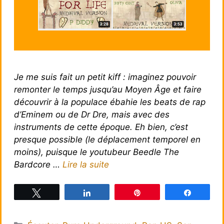
Je me suis fait un petit kiff : imaginez pouvoir
remonter le temps jusqu’au Moyen Âge et faire
découvrir à la populace ébahie les beats de rap
d’Eminem ou de Dr Dre, mais avec des
instruments de cette époque. Eh bien, c’est
presque possible (le déplacement temporel en
moins), puisque le youtubeur Beedle The
Bardcore …
Lire la suite
Tweetez
Partagez
Épingle
Partagez
Catégories