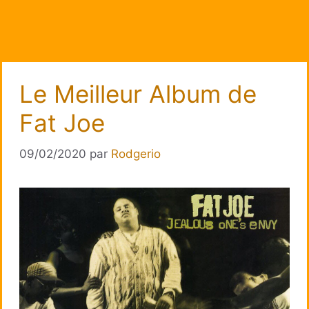
Le Meilleur Album de
Fat Joe
09/02/2020
par
Rodgerio