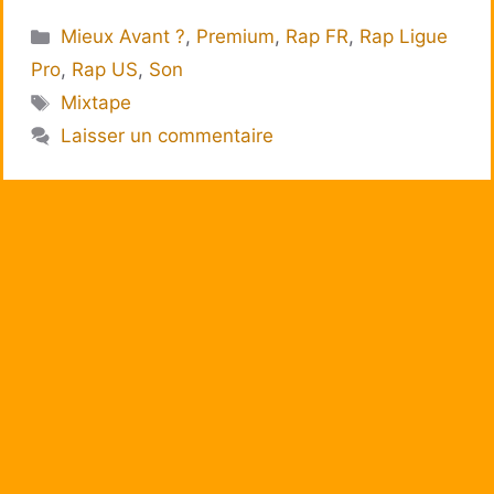
Catégories
Mieux Avant ?
,
Premium
,
Rap FR
,
Rap Ligue
Pro
,
Rap US
,
Son
Étiquettes
Mixtape
Laisser un commentaire