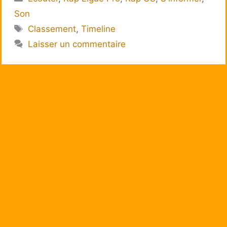
Son
Étiquettes
Classement
,
Timeline
Laisser un commentaire