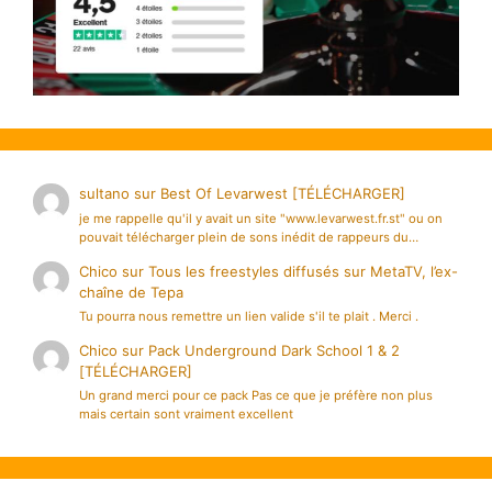
sultano
sur
Best Of Levarwest [TÉLÉCHARGER]
je me rappelle qu'il y avait un site "www.levarwest.fr.st" ou on
pouvait télécharger plein de sons inédit de rappeurs du…
Chico
sur
Tous les freestyles diffusés sur MetaTV, l’ex-
chaîne de Tepa
Tu pourra nous remettre un lien valide s'il te plait . Merci .
Chico
sur
Pack Underground Dark School 1 & 2
[TÉLÉCHARGER]
Un grand merci pour ce pack Pas ce que je préfère non plus
mais certain sont vraiment excellent