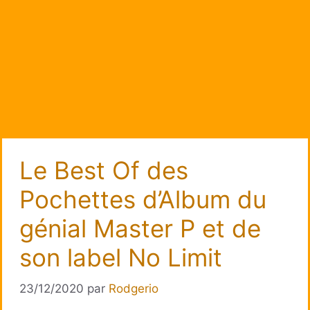
Le Best Of des
Pochettes d’Album du
génial Master P et de
son label No Limit
23/12/2020
par
Rodgerio