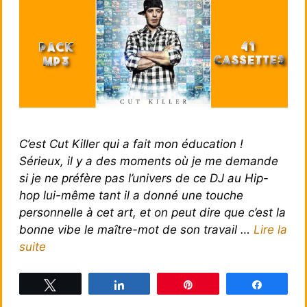
C’est Cut Killer qui a fait mon éducation !
Sérieux, il y a des moments où je me demande
si je ne préfère pas l’univers de ce DJ au Hip-
hop lui-même tant il a donné une touche
personnelle à cet art, et on peut dire que c’est la
bonne vibe le maître-mot de son travail …
Lire la
suite
Tweetez
Partagez
Épingle
Partagez