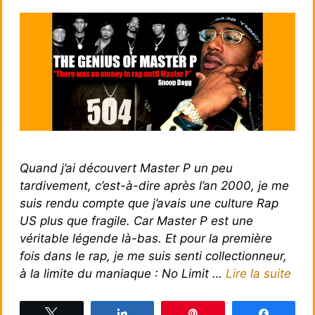
Quand j’ai découvert Master P un peu
tardivement, c’est-à-dire après l’an 2000, je me
suis rendu compte que j’avais une culture Rap
US plus que fragile. Car Master P est une
véritable légende là-bas. Et pour la première
fois dans le rap, je me suis senti collectionneur,
à la limite du maniaque : No Limit …
Lire la suite
Tweetez
Partagez
Épingle
Partagez