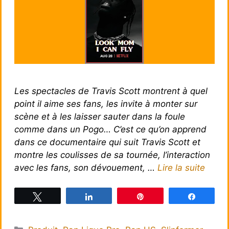
Les spectacles de Travis Scott montrent à quel
point il aime ses fans, les invite à monter sur
scène et à les laisser sauter dans la foule
comme dans un Pogo… C’est ce qu’on apprend
dans ce documentaire qui suit Travis Scott et
montre les coulisses de sa tournée, l’interaction
avec les fans, son dévouement, …
Lire la suite
Tweetez
Partagez
Épingle
Partagez
Catégories