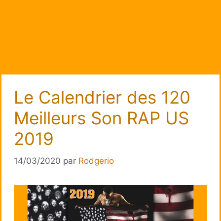
Le Calendrier des 120
Meilleurs Son RAP US
2019
14/03/2020
par
Rodgerio