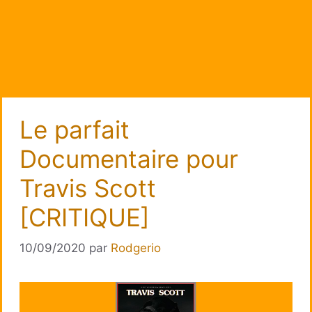
Le parfait
Documentaire pour
Travis Scott
[CRITIQUE]
10/09/2020
par
Rodgerio