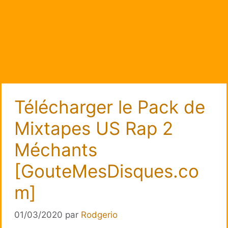
Télécharger le Pack de
Mixtapes US Rap 2
Méchants
[GouteMesDisques.co
m]
01/03/2020
par
Rodgerio