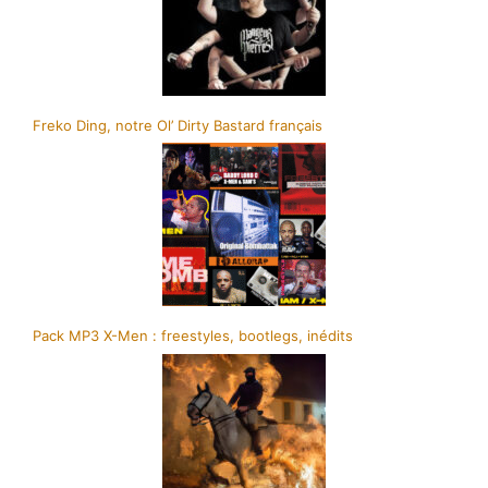
Freko Ding, notre Ol’ Dirty Bastard français
Pack MP3 X-Men : freestyles, bootlegs, inédits