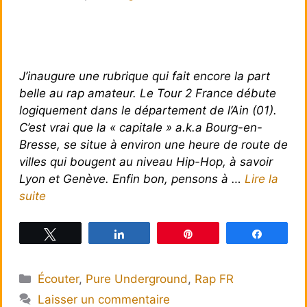
J’inaugure une rubrique qui fait encore la part
belle au rap amateur. Le Tour 2 France débute
logiquement dans le département de l’Ain (01).
C’est vrai que la « capitale » a.k.a Bourg-en-
Bresse, se situe à environ une heure de route de
villes qui bougent au niveau Hip-Hop, à savoir
Lyon et Genève. Enfin bon, pensons à …
Lire la
suite
Tweetez
Partagez
Épingle
Partagez
Catégories
Écouter
,
Pure Underground
,
Rap FR
Laisser un commentaire