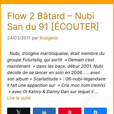
Flow 2 Bâtard – Nubi
San du 91 [ÉCOUTER]
24/03/2011
par
Rodgerio
Nubi, d’origine martiniquaise, était membre du
groupe Futuristiq, qui sortit » Demain c’est
maintenant » dans les bacs, début 2001. Nubi
décide de se lancer en solo en 2006… …avec
son album « Scarlatitude » : 06-nubi-legendaire
Il fait une apparition sur » Crie mon nom (remix)
» avec Ol Kainry & Danny Dan sur lequel il …
Lire la suite
Tweetez
Partagez
Épingle
Partagez