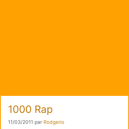
1000 Rap
11/03/2011
par
Rodgerio