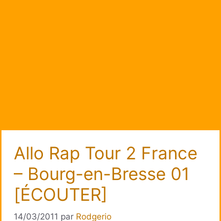
Allo Rap Tour 2 France
– Bourg-en-Bresse 01
[ÉCOUTER]
14/03/2011
par
Rodgerio