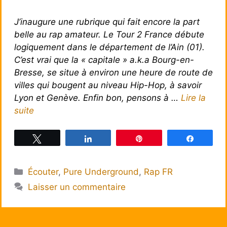
J’inaugure une rubrique qui fait encore la part
belle au rap amateur. Le Tour 2 France débute
logiquement dans le département de l’Ain (01).
C’est vrai que la « capitale » a.k.a Bourg-en-
Bresse, se situe à environ une heure de route de
villes qui bougent au niveau Hip-Hop, à savoir
Lyon et Genève. Enfin bon, pensons à …
Lire la
suite
Tweetez
Partagez
Épingle
Partagez
Catégories
Écouter
,
Pure Underground
,
Rap FR
Laisser un commentaire