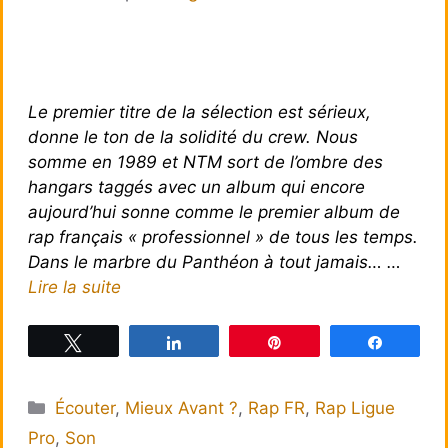
Le premier titre de la sélection est sérieux,
donne le ton de la solidité du crew. Nous
somme en 1989 et NTM sort de l’ombre des
hangars taggés avec un album qui encore
aujourd’hui sonne comme le premier album de
rap français « professionnel » de tous les temps.
Dans le marbre du Panthéon à tout jamais… …
Lire la suite
Tweetez
Partagez
Épingle
Partagez
Catégories
Écouter
,
Mieux Avant ?
,
Rap FR
,
Rap Ligue
Pro
,
Son