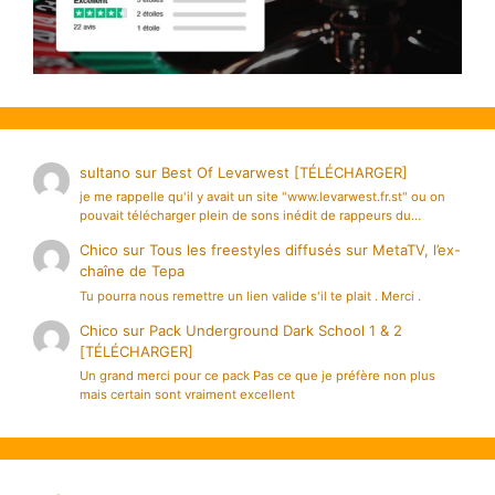
sultano
sur
Best Of Levarwest [TÉLÉCHARGER]
je me rappelle qu'il y avait un site "www.levarwest.fr.st" ou on
pouvait télécharger plein de sons inédit de rappeurs du…
Chico
sur
Tous les freestyles diffusés sur MetaTV, l’ex-
chaîne de Tepa
Tu pourra nous remettre un lien valide s'il te plait . Merci .
Chico
sur
Pack Underground Dark School 1 & 2
[TÉLÉCHARGER]
Un grand merci pour ce pack Pas ce que je préfère non plus
mais certain sont vraiment excellent