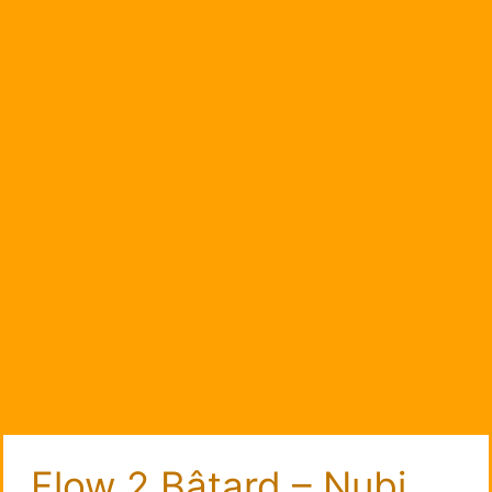
Flow 2 Bâtard – Nubi