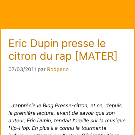
Eric Dupin presse le
citron du rap [MATER]
07/03/2011
par
Rodgerio
J’apprécie le Blog Presse-citron, et ce, depuis
la première lecture, avant de savoir que son
auteur, Eric Dupin, tendait l’oreille sur la musique
Hip-Hop. En plus il a connu la tourmente