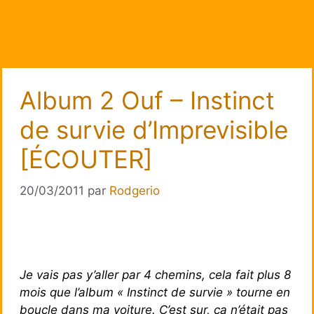
Album 2 Ouf – Instinct
de survie d’Imprevisible
[ÉCOUTER]
20/03/2011
par
Rodgerio
Je vais pas y’aller par 4 chemins, cela fait plus 8
mois que l’album « Instinct de survie » tourne en
boucle dans ma voiture. C’est sur, ça n’était pas