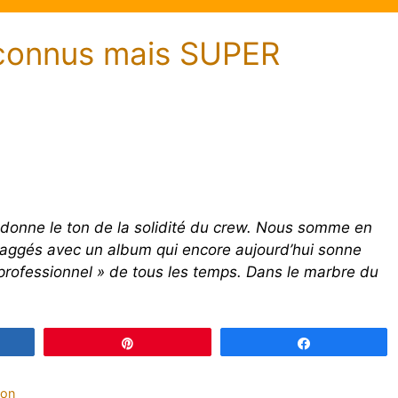
 connus mais SUPER
x, donne le ton de la solidité du crew. Nous somme en
aggés avec un album qui encore aujourd’hui sonne
professionnel » de tous les temps. Dans le marbre du
gez
Épingle
Partagez
on