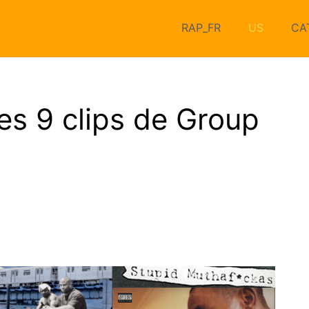
RAP_FR
US
CA
es 9 clips de Group