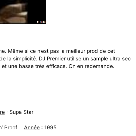
. Même si ce n’est pas la meilleur prod de cet
de la simplicité. DJ Premier utilise un sample ultra sec
 et une basse très efficace. On en redemande.
tre
: Supa Star
in’ Proof
Année
: 1995