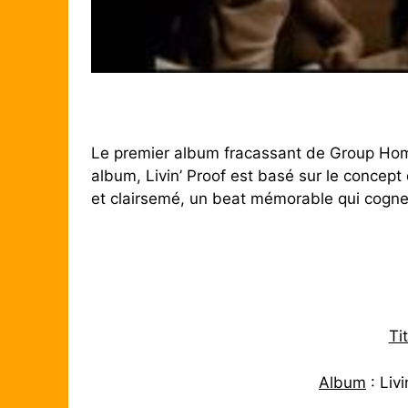
Le premier album fracassant de Group Home
album, Livin’ Proof est basé sur le concept 
et clairsemé, un beat mémorable qui cogne
Ti
Album
: Liv