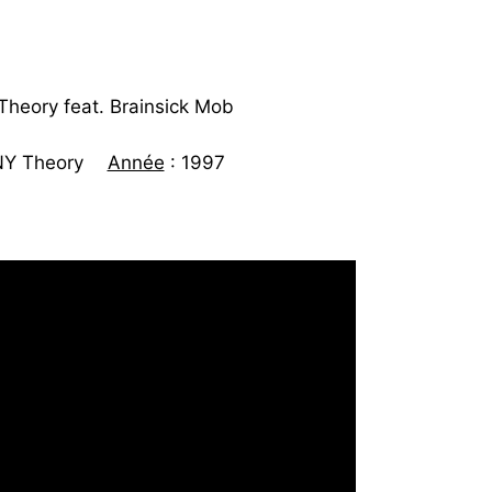
Theory feat. Brainsick Mob
 NY Theory
Année
: 1997