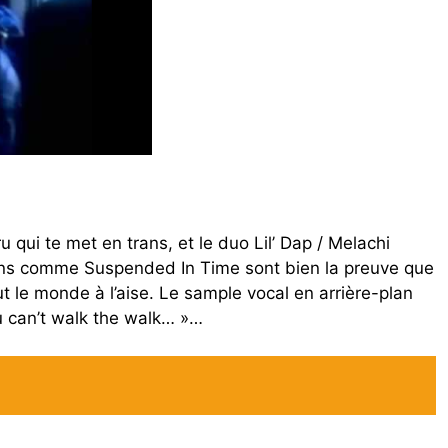
ru qui te met en trans, et le duo Lil’ Dap / Melachi
ons comme Suspended In Time sont bien la preuve que
t le monde à l’aise. Le sample vocal en arrière-plan
ou can’t walk the walk… »…