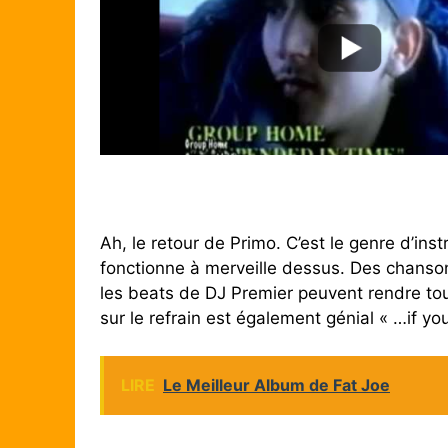
Ah, le retour de Primo. C’est le genre d’inst
fonctionne à merveille dessus. Des chans
les beats de DJ Premier peuvent rendre tou
sur le refrain est également génial « …if y
LIRE
Le Meilleur Album de Fat Joe