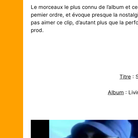
Le morceaux le plus connu de l’album et cer
pemier ordre, et évoque presque la nostalg
pas aimer ce clip, d’autant plus que la per
prod.
Titre
: 
Album
: Liv