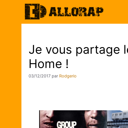
Aller
au
contenu
Je vous partage l
Home !
03/12/2017
par
Rodgerio