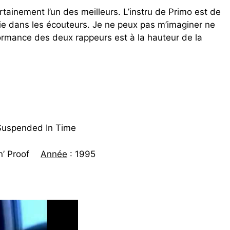
tainement l’un des meilleurs. L’instru de Primo est de
ie dans les écouteurs. Je ne peux pas m’imaginer ne
formance des deux rappeurs est à la hauteur de la
Suspended In Time
in’ Proof
Année
: 1995