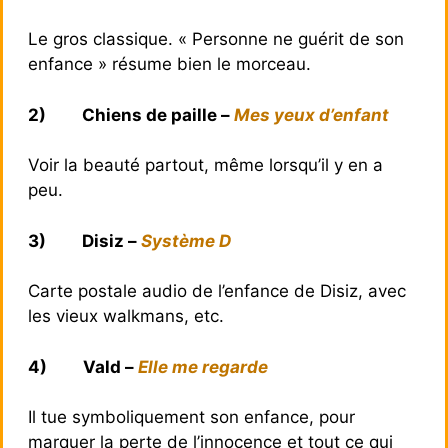
Le gros classique. « Personne ne guérit de son
enfance » résume bien le morceau.
2)
Chiens de paille –
Mes yeux d’enfant
Voir la beauté partout, même lorsqu’il y en a
peu.
3)
Disiz –
Système D
Carte postale audio de l’enfance de Disiz, avec
les vieux walkmans, etc.
4)
Vald –
Elle me regarde
Il tue symboliquement son enfance, pour
marquer la perte de l’innocence et tout ce qui