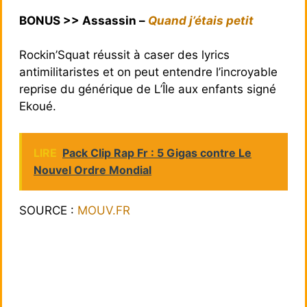
BONUS >> Assassin –
Quand j’étais petit
Rockin’Squat réussit à caser des lyrics
antimilitaristes et on peut entendre l’incroyable
reprise du générique de L’Île aux enfants signé
Ekoué.
LIRE
Pack Clip Rap Fr : 5 Gigas contre Le
Nouvel Ordre Mondial
SOURCE :
MOUV.FR