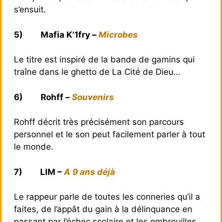
s’ensuit.
5)
Mafia K’1fry –
Microbes
Le titre est inspiré de la bande de gamins qui
traîne dans le ghetto de La Cité de Dieu…
6)
Rohff –
Souvenirs
Rohff décrit très précisément son parcours
personnel et le son peut facilement parler à tout
le monde.
7)
LIM –
A 9 ans déjà
Le rappeur parle de toutes les conneries qu’il a
faites, de l’appât du gain à la délinquance en
passant par l’échec scolaire et les embrouilles